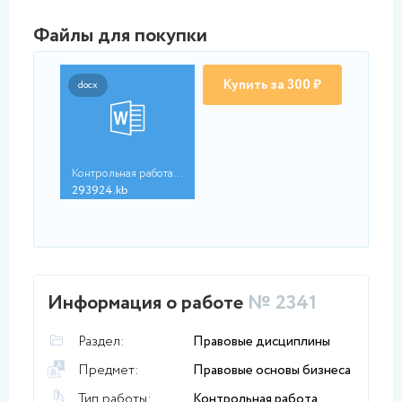
Файлы для покупки
Купить за 300 ₽
docx
Контрольная работа 6...
293924.kb
Информация о работе
№ 2341
Раздел:
Правовые дисциплины
Предмет:
Правовые основы бизнеса
Тип работы:
Контрольная работа