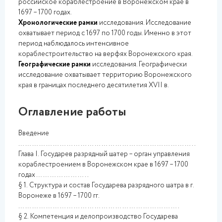
российское кораблестроение в Воронежском крае в
1697 – 1700 годах.
Хронологические рамки
исследования. Исследование
охватывает период с 1697 по 1700 годы. Именно в этот
период наблюдалось интенсивное
кораблестроительство на верфях Воронежского края.
Географические рамки
исследования. Географически
исследование охватывает территорию Воронежского
края в границах последнего десятилетия XVII в.
Оглавление работы
Введение
…………………………………………………………………..
Глава I.
Государев разрядный шатер – орган управления
кораблестроением в Воронежском крае в 1697 – 1700
годах …………………..
§ 1.
Структура и состав Государева разрядного шатра в г.
Воронеже в 1697 – 1700 гг.
…………………………………………………………….
§ 2.
Компетенция и делопроизводство Государева