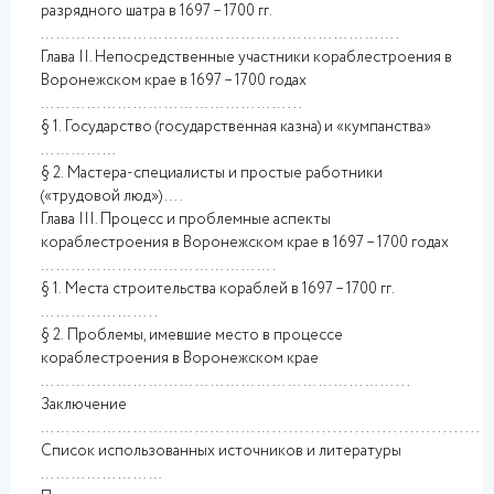
разрядного шатра в 1697 – 1700 гг.
…………………………………………………………….
Глава II. Непосредственные участники кораблестроения в
Воронежском крае в 1697 – 1700 годах
…………………………………………...
§ 1.
Государство (государственная казна) и «кумпанства»
……………
§ 2.
Мастера-специалисты и простые работники
(«трудовой люд») ….
Глава III. Процесс и проблемные аспекты
кораблестроения в Воронежском крае в 1697 – 1700 годах
……………………………………….
§ 1.
Места строительства кораблей в 1697 – 1700 гг.
…………………..
§ 2.
Проблемы, имевшие место в процессе
кораблестроения в Воронежском крае
……………………………………………………………...
Заключение
………………………………………......................................
Список использованных источников и литературы
……………………