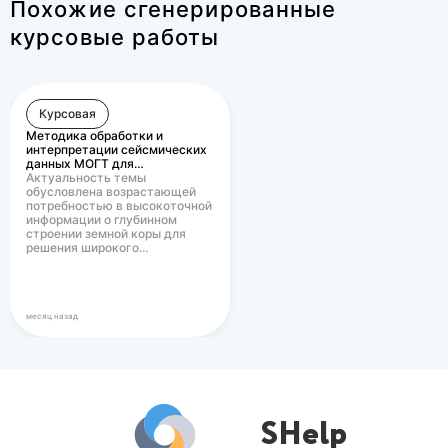
Похожие сгенерированные
курсовые работы
Курсовая
Методика обработки и
интерпретации сейсмических
данных МОГТ для…
Актуальность темы
обусловлена возрастающей
потребностью в высокоточной
информации о глубинном
строении земной коры для
решения широкого…
месяц назад
SHelp