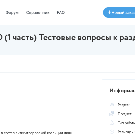
Специалисты
Форум
Справочник
FAQ
я СОО (1 часть) Тестовые в
августа в 17:50