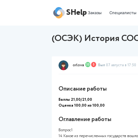
SHelp
Заказы
(ОСЭК) Истори
orlova
30
0
Был
07 
Описание работы
Баллы 21,00/21,00
Оценка 100,00 из 100,00