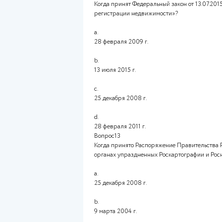
электронной форме
c.
устной форме
Вопрос10
Когда принят Приказ Росрее
a.
25 декабря 2008 г.
b.
28 февраля 2011 г.
c.
28 февраля 2009 г.
d.
13 июля 2015 г.
Вопрос11