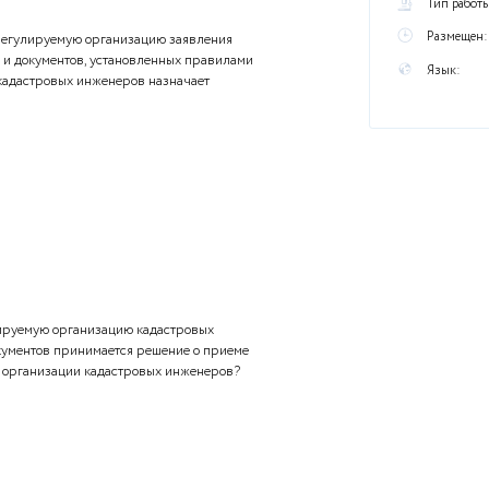
ы
ступления в саморегулируемую организацию заявления
нии стажировки и документов, установленных правилами
я организация кадастровых инженеров назначает