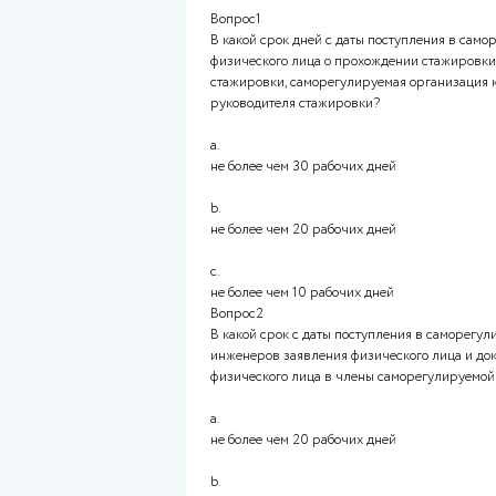
Баллы 20,00/20,00
Оценка 100,00 из 100,00
Оглавление работ
Вопрос1
В какой срок дней с даты по
физического лица о прохожде
стажировки, саморегулируема
руководителя стажировки?
a.
не более чем 30 рабочих дней
b.
не более чем 20 рабочих дней
c.
не более чем 10 рабочих дней