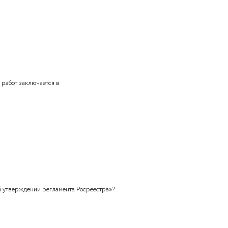
олнение кадастровых работ