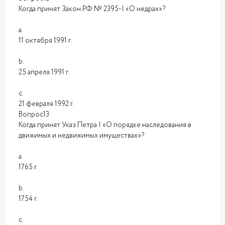
Когда принят Закон РФ № 2395-I «О недрах»?
a.
11 октября 1991 г.
b.
25 апреля 1991 г.
c.
21 февраля 1992 г.
Вопрос13
Когда принят Указ Петра I «О порядке наследования в
движимых и недвижимых имуществах»?
a.
1765 г.
b.
1754 г.
c.