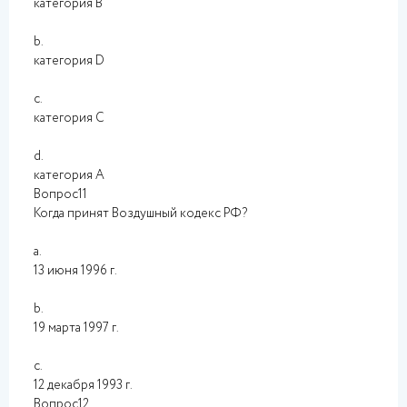
категория B
b.
категория D
c.
категория C
d.
категория А
Вопрос11
Когда принят Воздушный кодекс РФ?
a.
13 июня 1996 г.
b.
19 марта 1997 г.
c.
12 декабря 1993 г.
Вопрос12