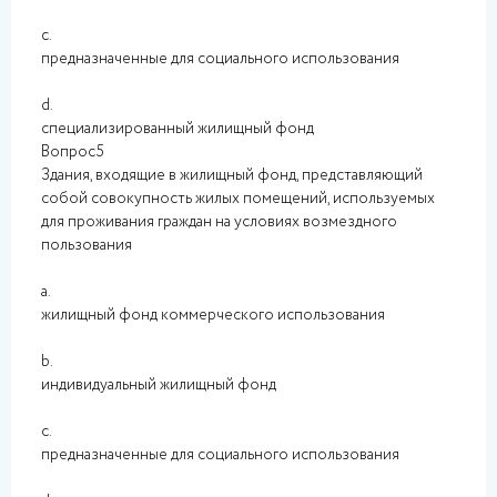
c.
предназначенные для социального использования
d.
специализированный жилищный фонд
Вопрос5
Здания, входящие в жилищный фонд, представляющий
собой совокупность жилых помещений, используемых
для проживания граждан на условиях возмездного
пользования
a.
жилищный фонд коммерческого использования
b.
индивидуальный жилищный фонд
c.
предназначенные для социального использования