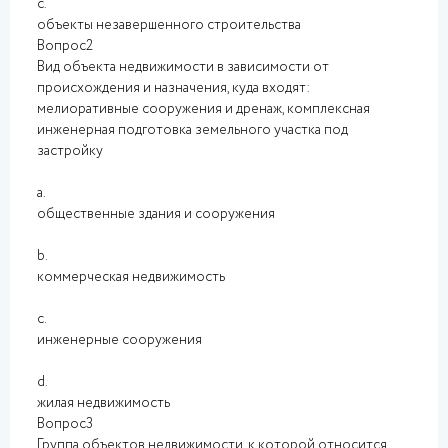
c.
объекты незавершенного строительства
Вопрос2
Вид объекта недвижимости в зависимости от
происхождения и назначения, куда входят:
мелиоративные сооружения и дренаж, комплексная
инженерная подготовка земельного участка под
застройку
a.
общественные здания и сооружения
b.
коммерческая недвижимость
c.
инженерные сооружения
d.
жилая недвижимость
Вопрос3
Группа объектов недвижимости, к которой относится