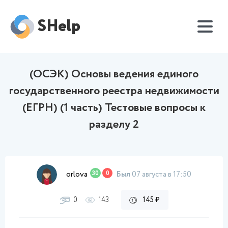
SHelp
(ОСЭК) Основы ведения единого
государственного реестра недвижимости
(ЕГРН) (1 часть) Тестовые вопросы к
разделу 2
orlova
30
0
Был
07 августа в 17:50
0
143
145 ₽