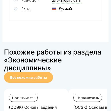
Размещен:
23 октября в 03:11
Русский
Язык:
Похожие работы из раздела
«Экономические
дисциплины»
Все похожие работы
Недвижимость
Недвижимость
(ОСЭК) Основы ведения
(ОСЭК) Основы ве