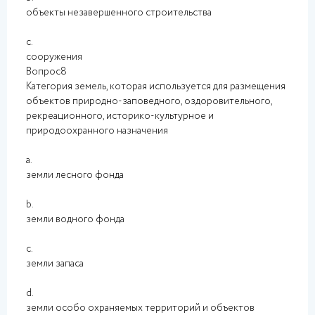
объекты незавершенного строительства
c.
сооружения
Вопрос8
Категория земель, которая используется для размещения
объектов природно-заповедного, оздоровительного,
рекреационного, историко-культурное и
природоохранного назначения
a.
земли лесного фонда
b.
земли водного фонда
c.
земли запаса
d.
земли особо охраняемых территорий и объектов