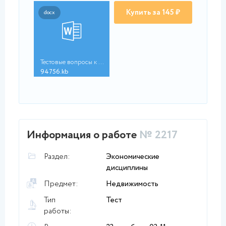
Купить за 145 ₽
docx
Тестовые вопросы к р...
94756.kb
Информация о работе
№ 2217
Раздел:
Экономические
дисциплины
Предмет:
Недвижимость
Тип
Тест
работы: