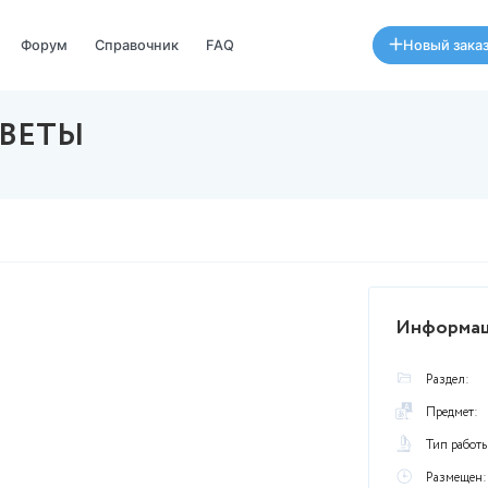
Специалисты
Форум
Справочник
FAQ
АВО ОТВЕТЫ
августа в 17:50
ться в ЛС