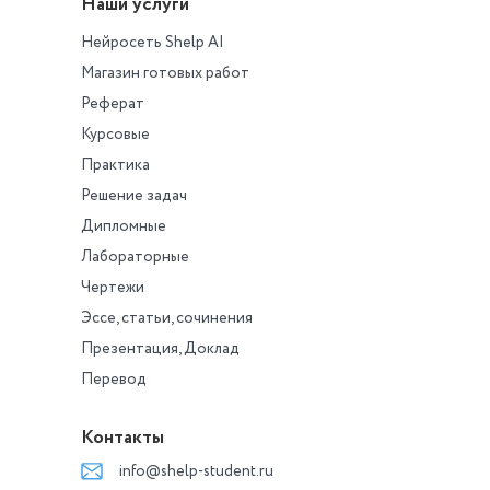
Наши услуги
Нейросеть Shelp AI
Магазин готовых работ
Реферат
Курсовые
Практика
Решение задач
Дипломные
Лабораторные
Чертежи
Эссе, статьи, сочинения
Презентация, Доклад
Перевод
Контакты
info@shelp-student.ru