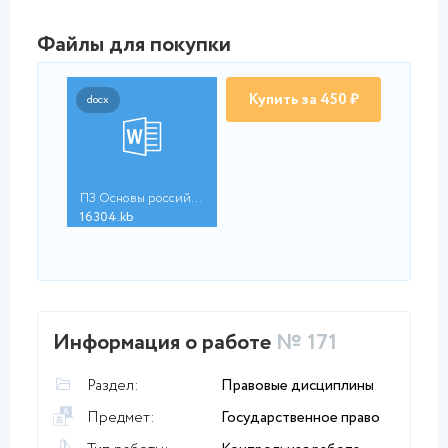
Файлы для покупки
Купить за 450 ₽
docx
ПЗ Основы российской...
16304.kb
Информация о работе
№ 171
Раздел:
Правовые дисциплины
Предмет:
Государственное право