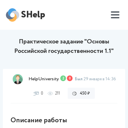
SHelp
Практическое задание "Основы
Российской государственности 1.1"
HelpUniversity
2
0
Был
29 января в 14:36
0
211
450 ₽
Описание работы