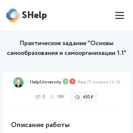
SHelp
Практическое задание "Основы
самообразования и самоорганизации 1.1"
HelpUniversity
2
0
Был
29 января в 14:36
0
199
450 ₽
Описание работы