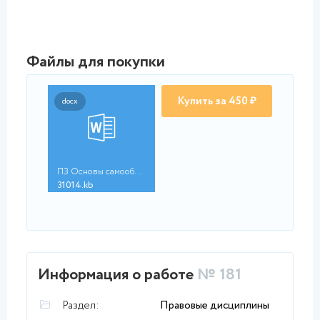
Файлы для покупки
Купить за 450 ₽
docx
ПЗ Основы самообразо...
31014.kb
Информация о работе
№ 181
Раздел:
Правовые дисциплины