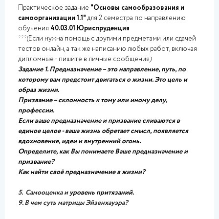
Практическое задание
"Основы самообразования и
самоорганизации 1.1"
для 2 семестра по направлению
обучения
40.03.01 Юриспруденция
***(Если нужна помощь с другими предметами или сдачей
тестов онлайн, а так же написанию любых работ, включая
дипломные - пишите в личные сообщения
)
Задание 1. Предназначение – это направление, путь, по
которому вам предстоит двигаться о жизни. Это цель и
образ жизни.
Призвание – склонность к тому или иному делу,
профессии.
Если ваше предназначение и призвание сливаются в
единое целое - ваша жизнь обретает смысл, появляется
вдохновение, идеи и внутренний огонь.
Определите, как Вы понимаете Ваше предназначение и
призвание?
Как найти своё предназначение в жизни?
5. Самооценка и
уровень притязаний.
9.
В чем суть матрицы Эйзенхауэра?