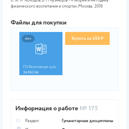
8. Ж. А. Холодов, В. П. Кузнецов – «Теория и методика
физического воспитания и спорта», Москва; 2018
Файлы для покупки
Купить за 450 ₽
docx
ПЗ Физическая культу...
34562.kb
Информация о работе
№ 175
Раздел:
Гуманитарные дисциплины