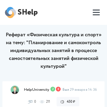
SHelp
Реферат «Физическая культура и спорт»
на тему: "Планирование и самоконтроль
индивидуальных занятий в процессе
самостоятельных занятий физической
культурой"
HelpUniversity
2
0
Был
29 января в 14:36
0
211
450 ₽