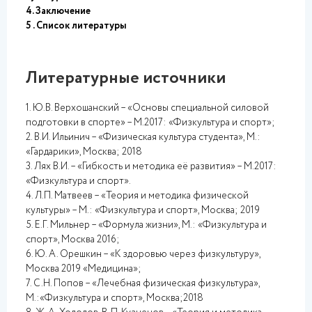
4. Заключение
5 . Список литературы
Литературные источники
1. Ю.В. Верхошанский – «Основы специальной силовой
подготовки в спорте» – М.2017: «Физкультура и спорт»;
2. В.И. Ильинич – «Физическая культура студента», М.:
«Гардарики», Москва; 2018
3. Лях В.И. – «Гибкость и методика её развития» – М.2017:
«Физкультура и спорт».
4. Л.П. Матвеев – «Теория и методика физической
культуры» – М.: «Физкультура и спорт», Москва; 2019
5. Е.Г. Мильнер – «Формула жизни», М.: «Физкультура и
спорт», Москва 2016;
6. Ю. А. Орешкин – «К здоровью через физкультуру»,
Москва 2019 «Медицина»;
7. С.Н. Попов – «Лечебная физическая физкультура»,
М.:«Физкультура и спорт», Москва;2018