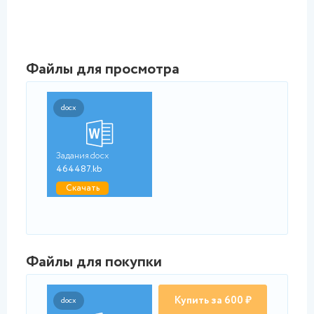
Файлы для просмотра
docx
Задания.docx
464487.kb
Скачать
Файлы для покупки
Купить за 600 ₽
docx