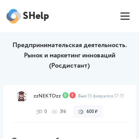
SHelp
Предпринимательская деятельность.
Рынок и маркетинг инноваций
(Росдистант)
zzNEKTOzz
0
0
Был
15 февраля в 17:11
0
316
600 ₽