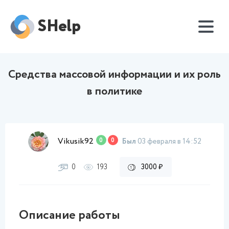
SHelp
Средства массовой информации и их роль
в политике
Vikusik92
0
0
Был
03 февраля в 14:52
0
193
3000 ₽
Описание работы