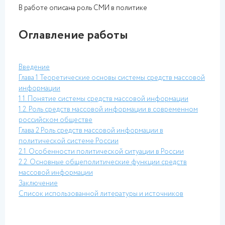
В работе описана роль СМИ в политике
Оглавление работы
Введение
Глава 1 Теоретические основы системы средств массовой
информации
1.1. Понятие системы средств массовой информации
1.2. Роль средств массовой информации в современном
российском обществе
Глава 2 Роль средств массовой информации в
политической системе России
2.1. Особенности политической ситуации в России
2.2. Основные общеполитические функции средств
массовой информации
Заключение
Список использованной литературы и источников