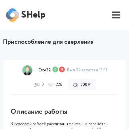
SHelp
Приспособление для сверления
Erty32
0
0
Был
02 августа в 11:11
0
226
500 ₽
Описание работы
В курсовой работе рассчитаны основные параметры