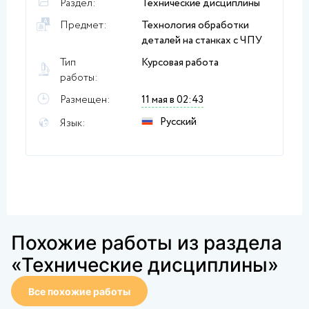
Раздел:
Технические дисциплины
Предмет:
Технология обработки
деталей на станках с ЧПУ
Тип
Курсовая работа
работы:
Размещен:
11 мая в 02:43
Русский
Язык:
Похожие работы из раздела
«Технические дисциплины»
Все похожие работы