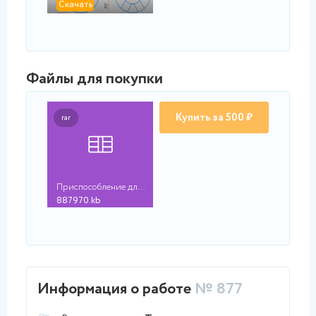
Скачать
Файлы для покупки
Купить за 500 ₽
rar
Приспособление для с...
887970.kb
Информация о работе
№ 877