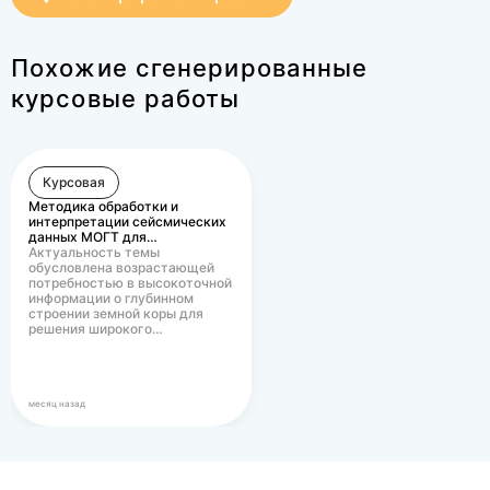
чертеж приспособления.
Похожие сгенерированные
курсовые работы
Курсовая
Методика обработки и
интерпретации сейсмических
данных МОГТ для…
Актуальность темы
обусловлена возрастающей
потребностью в высокоточной
информации о глубинном
строении земной коры для
решения широкого…
месяц назад