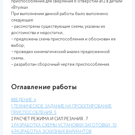
приспособления для сверления 6 отверстий ø12 в детали
«Втулка».
При выполнении данной работы было выполнено
следующее:
– рассмотрены существующие схемы, указаны их
достоинства и недостатки;
– предложена схема приспособления и обоснован ее
выбор;
– проведен кинематический анализ предложенной
схемы;
– разработан сборочный чертеж приспособления.
Оглавление работы
ВВЕДЕНИЕ
. 4
1 ТЕХНИЧЕСКОЕ ЗАДАНИЕ НА ПРОЕКТИРОВАНИЕ
ПРИСПОСОБЛЕНИЯ
5
2 РАСЧЕТ РЕЖИМА И СИЛ РЕЗАНИЯ.. 7
3 РАЗРАБОТКА СХЕМЫ УСТАНОВКИ ЗАГОТОВКИ
.. 10
4 РАЗРАБОТКА ЭСКИЗНЫХ ВАРИАНТОВ