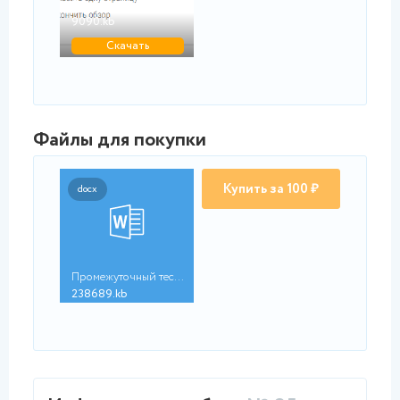
Промежуточный тест 1...
9090.kb
Скачать
Файлы для покупки
Купить за 100 ₽
docx
Промежуточный тест 1...
238689.kb