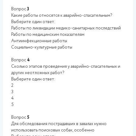
Вопрос
3
Какие работы относятся к аварийно-спасательным?
Выберите один ответ:
Работы по ликвидации медико-санитарных последствий
Работы по медицинским показателям
Антиинфекционные работы
Социально-культурные работы
Вопрос
4
Сколько этапов проведения у аварийно-спасательных и
других неотложных работ?
Выберите один ответ:
2
3
4
5
Вопрос
5
Для обследования пострадавших в завалах нужно
использовать поисковых собак, особенно