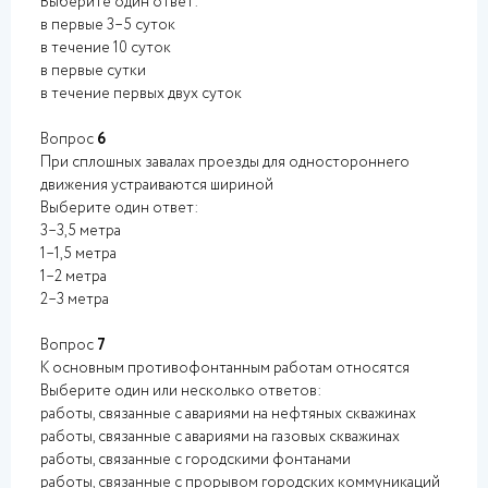
Выберите один ответ:
в первые 3–5 суток
в течение 10 суток
в первые сутки
в течение первых двух суток
Вопрос
6
При сплошных завалах проезды для одностороннего
движения устраиваются шириной
Выберите один ответ:
3–3,5 метра
1–1,5 метра
1–2 метра
2–3 метра
Вопрос
7
К основным противофонтанным работам относятся
Выберите один или несколько ответов:
работы, связанные с авариями на нефтяных скважинах
работы, связанные с авариями на газовых скважинах
работы, связанные с городскими фонтанами
работы, связанные с прорывом городских коммуникаций