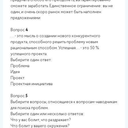
придумать способ его преодолеть, вы гарантированно
сможете заработать. Единственное ограничение: вы не
один, и очень скоро рынок может быть наполнен
предложениями
Вопрос
4
... - это мысль о создании нового конкурентного
продукта, способного решить проблему новым
рациональным способом. Успешная ... - это 50 %
успешного проекта.
Выберите один ответ:
Проблема
Идея
Проект
Проектная инициатива
Вопрос
5
Выберите вопросы, относящиеся к вопросам-наводчикам
для поиска проблем.
Выберите один или несколько ответов:
Что у вас болит, что раздражает?
Что болит у вашего окружения?