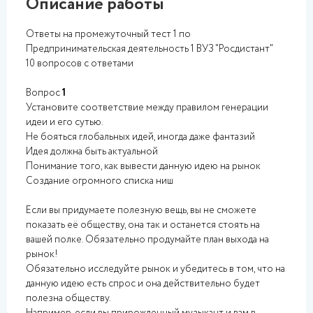
Описание работы
Ответы на промежуточный тест 1 по
Предпринимательская деятельность 1 ВУЗ "Росдистант"
10 вопросов с ответами
Вопрос
1
Установите соответствие между правилом генерации
идеи и его сутью.
Не бояться глобальных идей, иногда даже фантазий
Идея должна быть актуальной
Понимание того, как вывести данную идею на рынок
Создание огромного списка ниш
Если вы придумаете полезную вещь, вы не сможете
показать её обществу, она так и останется стоять на
вашей полке. Обязательно продумайте план выхода на
рынок!
Обязательно исследуйте рынок и убедитесь в том, что на
данную идею есть спрос и она действительно будет
полезна обществу.