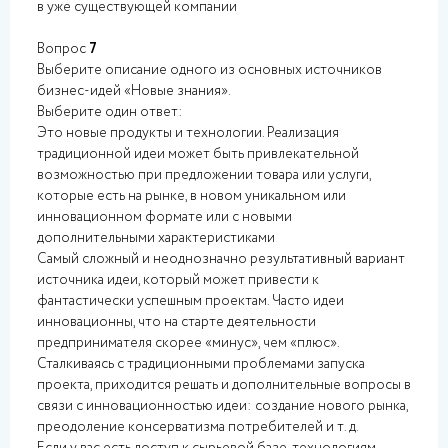
в уже существующей компании
Вопрос
7
Выберите описание одного из основных источников
бизнес-идей «Новые знания».
Выберите один ответ:
Это новые продукты и технологии. Реализация
традиционной идеи может быть привлекательной
возможностью при предложении товара или услуги,
которые есть на рынке, в новом уникальном или
инновационном формате или с новыми
дополнительными характеристиками
Самый сложный и неоднозначно результативный вариант
источника идеи, который может привести к
фантастически успешным проектам. Часто идеи
инновационны, что на старте деятельности
предпринимателя скорее «минус», чем «плюс».
Сталкиваясь с традиционными проблемами запуска
проекта, приходится решать и дополнительные вопросы в
связи с инновационностью идеи: создание нового рынка,
преодоление консерватизма потребителей и т. д.