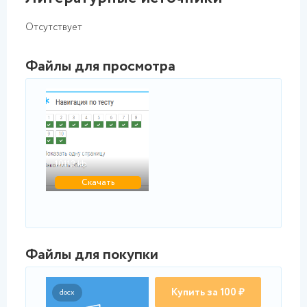
Отсутствует
Файлы для просмотра
png
Промежуточный тест 1...
10112.kb
Скачать
Файлы для покупки
Купить за 100 ₽
docx