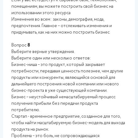
Если у вас есть доступ к сырьевой базе, технологиям,
помещениям, вы можете построить свой бизнес на
использовании этого ресурса
Изменения во всем: законы, демография, мода,
предпочтения. Главное – отслеживать изменения и
придумывать, как на них можно построить бизнес
Вопрос
8
Выберите верные утверждения.
Выберите один или несколько ответов:
Бизнес-ниша – это продукт, который закрывает
потребности, передавая ценность полезнее, чем другие
продукты или конкуренты, являющийся основой для
дальнейшего построения новой компании или нового
бизнес-проекта в уже существующей компании.
Бизнес – неустойчивый немасштабируемый процесс
получения прибыли без передачи продукта
потребителю.
Стартап - временное предприятие, созданное для того,
чтобы найти масштабируемую бизнес-модель для выхода
продукта на рынок.
Проблема – это боль, не сопровождающаяся