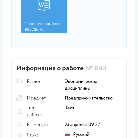
Промежуточный тест 1...
887726.kb
Информация о работе
№ 843
Раздел:
Экономические
дисциплины
Предмет:
Предпринимательство
Тип
Тест
работы:
Размещен:
23 апреля в 09:37
Русский
Язык: