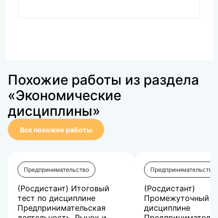
Похожие работы из раздела
«Экономические
дисциплины»
Все похожие работы
Предпринимательство
Предпринимательство
(Росдистант) Итоговый
(Росдистант)
тест по дисциплине
Промежуточный те
Предпринимательская
дисциплине
деятельность. Рынок и
Предприниматель