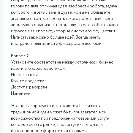
Например, если вы прирожденный музыкант и вам в
голову пришла отличная идея изобрести робота, задача
которого - играть с вами в дуэте, но вы не обладаете
знаниями о том, как собрать такого робота, вам всего
лишь нужно организовать команду, то есть собрать таких
игроков в ваш проект, которые смогут его осуществить.
Написать как можно больше идей. Всегда иметь
инструмент для записи и фиксировать все идеи
Вопрос
2
Установите соответствие между источником бизнес-
идеи и его характеристикой.
Новые знания
Кто-то предложил
Доступ к ресурсам
Изменения
Это новые продукты и технологии. Реализация
традиционной идеи может быть привлекательной
возможностью при предложении товара или услуги,
которые есть на рынке, в новом уникальном или
инновационном формате или с новыми