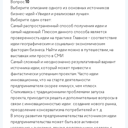
Вопрос
10
Выберите описание одного из основных источников
бизнес-идей «Увидел и реализовал лучше».
Выберите один ответ:
Самый распространенный способ получения идеи и
самый надежный. Плюсом данного способа является
проверенность идеи на практике. Главное – соответствие
идеи географическим и социально-экономическим
факторам бизнеса. Найти идеи можно в путешествии, на
выставках или просто в СМИ
Самый сложный и неоднозначно результативный вариант
источника идеи, который может привести к
фантастически успешным проектам. Часто идеи
инновационны, что на старте деятельности
предпринимателя скорее «минус», чем «плюс».
Сталкиваясь с традиционными проблемами запуска
проекта, приходится решать и дополнительные вопросы в
связи с инновационностью идеи: создание нового рынка,
преодоление консерватизма потребителей и т. д.
В эпоху развития предпринимательства источником идеи
предпринимательства может быть все активное