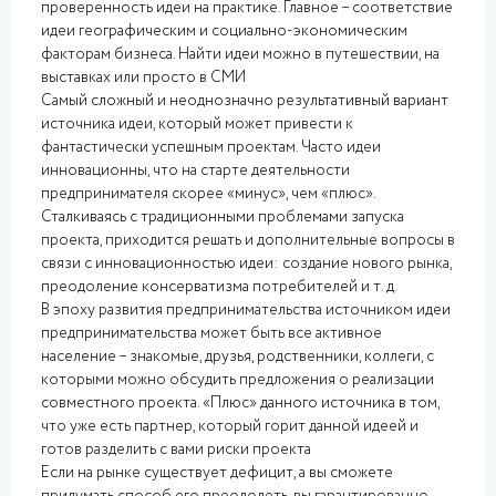
проверенность идеи на практике. Главное – соответствие
идеи географическим и социально-экономическим
факторам бизнеса. Найти идеи можно в путешествии, на
выставках или просто в СМИ
Самый сложный и неоднозначно результативный вариант
источника идеи, который может привести к
фантастически успешным проектам. Часто идеи
инновационны, что на старте деятельности
предпринимателя скорее «минус», чем «плюс».
Сталкиваясь с традиционными проблемами запуска
проекта, приходится решать и дополнительные вопросы в
связи с инновационностью идеи: создание нового рынка,
преодоление консерватизма потребителей и т. д.
В эпоху развития предпринимательства источником идеи
предпринимательства может быть все активное
население – знакомые, друзья, родственники, коллеги, с
которыми можно обсудить предложения о реализации
совместного проекта. «Плюс» данного источника в том,
что уже есть партнер, который горит данной идеей и
готов разделить с вами риски проекта
Если на рынке существует дефицит, а вы сможете