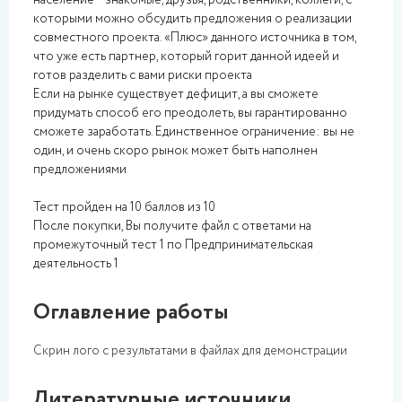
население – знакомые, друзья, родственники, коллеги, с
которыми можно обсудить предложения о реализации
совместного проекта. «Плюс» данного источника в том,
что уже есть партнер, который горит данной идеей и
готов разделить с вами риски проекта
Если на рынке существует дефицит, а вы сможете
придумать способ его преодолеть, вы гарантированно
сможете заработать. Единственное ограничение: вы не
один, и очень скоро рынок может быть наполнен
предложениями
Тест пройден на 10 баллов из 10
После покупки, Вы получите файл с ответами на
промежуточный тест 1 по Предпринимательская
деятельность 1
Оглавление работы
Скрин лого с результатами в файлах для демонстрации
Литературные источники