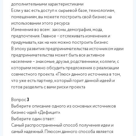
дополнительными характеристиками
Если у вас есть доступ к сырьевой базе, технологиям,
помещениям, вы можете построить свой бизнес на
использовании этого ресурса
Изменения во всем: законы, демография, мода,
предпочтения. Главное – отслеживать изменения и
придумывать, как на них можно построить бизнес
В эпоху развития предпринимательства источником идеи
предпринимательства может быть все активное
население – знакомые, друзья, родственники, коллеги, с
которыми можно обсудить предложения о реализации
совместного проекта. «Плюс» данного источника в том,
что уже есть партнер, который горит данной идеей и
готов разделить с вами риски проекта
Вопрос
3
Выберите описание одного из основных источников
бизнес-идей «Дефицит».
Выберите один ответ:
Самый распространенный способ получения идеи и
самый надежный. Плюсом данного способа является