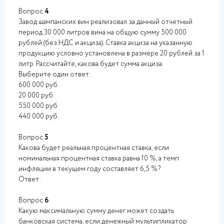
Вопрос
4
Завод шампанских вин реализовал за данный отчетный
период 30 000 литров вина на общую сумму 500 000
рублей (без НДС и акциза). Ставка акциза на указанную
продукцию условно установлена в размере 20 рублей за 1
литр. Рассчитайте, какова будет сумма акциза.
Выберите один ответ:
600 000 руб.
20 000 руб.
550 000 руб
440 000 руб.
Вопрос
5
Какова будет реальная процентная ставка, если
номинальная процентная ставка равна 10 %, а темп
инфляции в текущем году составляет 6,5 %?
Ответ:
Вопрос
6
Какую максимальную сумму денег может создать
банковская система, если денежный мультипликатор