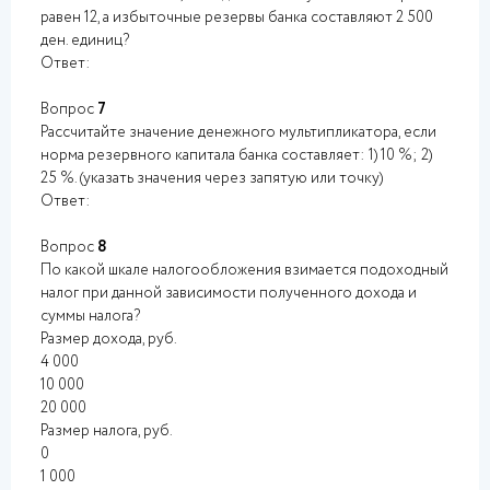
равен 12, а избыточные резервы банка составляют 2 500
ден. единиц?
Ответ:
Вопрос
7
Рассчитайте значение денежного мультипликатора, если
норма резервного капитала банка составляет: 1) 10 %; 2)
25 %. (указать значения через запятую или точку)
Ответ:
Вопрос
8
По какой шкале налогообложения взимается подоходный
налог при данной зависимости полученного дохода и
суммы налога?
Размер дохода, руб.
4 000
10 000
20 000
Размер налога, руб.
0
1 000