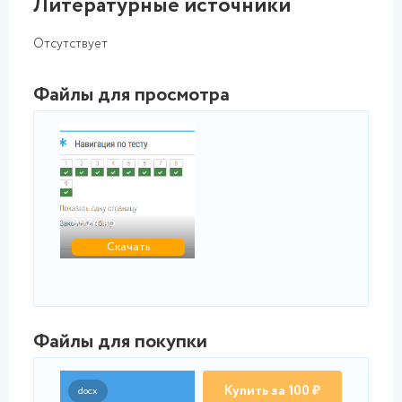
Литературные источники
Отсутствует
Файлы для просмотра
png
Промежуточный тест 4...
9924.kb
Скачать
Файлы для покупки
Купить за 100 ₽
docx