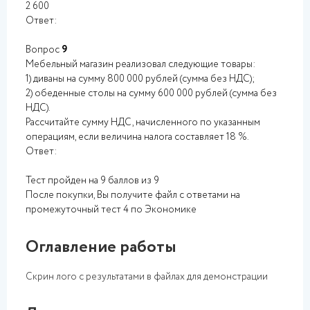
2 600
Ответ:
Вопрос
9
Мебельный магазин реализовал следующие товары:
1) диваны на сумму 800 000 рублей (сумма без НДС);
2) обеденные столы на сумму 600 000 рублей (сумма без
НДС).
Рассчитайте сумму НДС, начисленного по указанным
операциям, если величина налога составляет 18 %.
Ответ:
Тест пройден на 9 баллов из 9
После покупки, Вы получите файл с ответами на
промежуточный тест 4 по Экономике
Оглавление работы
Скрин лого с результатами в файлах для демонстрации