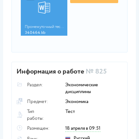
Промежуточный тест 4...
340464.kb
Информация о работе
№ 825
Раздел:
Экономические
дисциплины
Предмет:
Экономика
Тип
Тест
работы:
Размещен:
18 апреля в 09:51
Русский