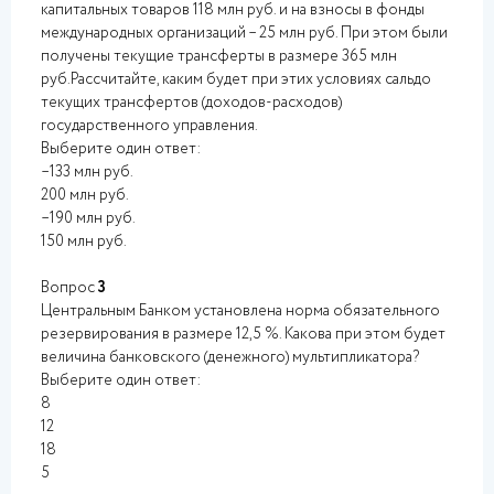
капитальных товаров 118 млн руб. и на взносы в фонды
международных организаций – 25 млн руб. При этом были
получены текущие трансферты в размере 365 млн
руб.Рассчитайте, каким будет при этих условиях сальдо
текущих трансфертов (доходов-расходов)
государственного управления.
Выберите один ответ:
–133 млн руб.
200 млн руб.
–190 млн руб.
150 млн руб.
Вопрос
3
Центральным Банком установлена норма обязательного
резервирования в размере 12,5 %. Какова при этом будет
величина банковского (денежного) мультипликатора?
Выберите один ответ:
8
12
18
5