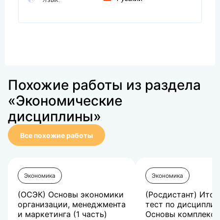
Язык:
Похожие работы из раздела
«Экономические
дисциплины»
Все похожие работы
Экономика
Экономика
(ОСЭК) Основы экономики
(Росдистант) Ито
организации, менеджмента
тест по дисциплин
и маркетинга (1 часть)
Основы комплексн