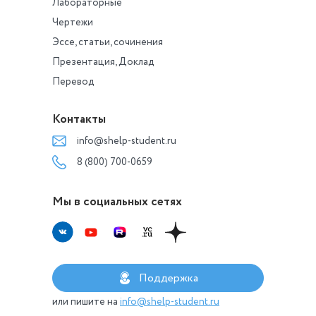
Лабораторные
Численность перс
Чертежи
указана на рисунк
организационных
Эссе, статьи, сочинения
структур.
Презентация, Доклад
Перевод
Контакты
info@shelp-student.ru
8 (800) 700-0659
Мы в социальных сетях
Поддержка
или пишите на
info@shelp-student.ru