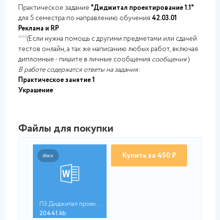
Практическое задание
"Диджитал проектирование 1.1"
для 5 семестра по направлению обучения
42.03.01
Реклама и RP
***(Если нужна помощь с другими предметами или сдачей
тестов онлайн, а так же написанию любых работ, включая
дипломные - пишите в личные сообщения
сообщения
)
В работе содержатся ответы на задания:
Практическое занятие 1
Украшение
Файлы для покупки
Купить за 450 ₽
docx
ПЗ Диджитал проектир...
20441.kb