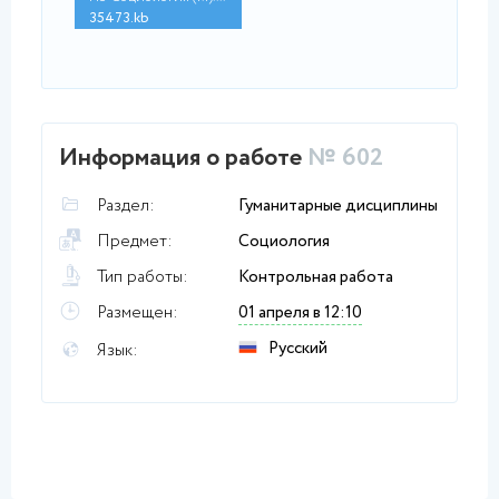
35473.kb
Информация о работе
№ 602
Раздел:
Гуманитарные дисциплины
Предмет:
Социология
Тип работы:
Контрольная работа
Размещен:
01 апреля в 12:10
Русский
Язык: