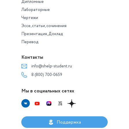
Дипломные
Лабораторные
Чертежи
Эссе, статьи, сочинения
Презентация, Доклад
Перевод
Контакты
info@shelp-student.ru
8 (800) 700-0659
Мы в социальных сетях
Поддержка