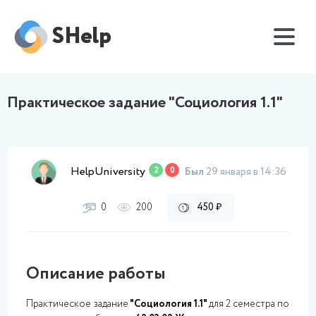
SHelp
Практическое задание "Социология 1.1"
HelpUniversity
2
0
Был
29 января в 14:36
0
200
450 ₽
Описание работы
Практическое задание
"Социология 1.1"
для 2 семестра по