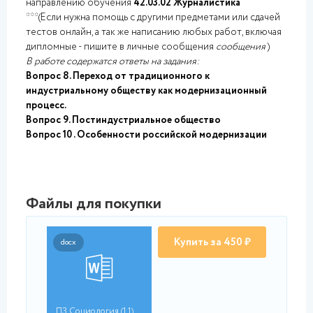
направлению обучения
42.03.02 Журналистика
***(Если нужна помощь с другими предметами или сдачей
тестов онлайн, а так же написанию любых работ, включая
дипломные - пишите в личные сообщения
сообщения
)
В работе содержатся ответы на задания:
Вопрос 8. Переход от традиционного к
индустриальному обществу как модернизационный
процесс.
Вопрос 9. Постиндустриальное общество
Вопрос 10 . Особенности российской модернизации
Файлы для покупки
Купить за 450 ₽
docx
ПЗ Социология (1.1)....