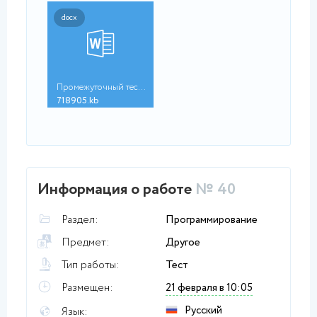
docx
Промежуточный тест 6...
718905.kb
Информация о работе
№ 40
Раздел:
Программирование
Предмет:
Другое
Тип работы:
Тест
Размещен:
21 февраля в 10:05
Русский
Язык: