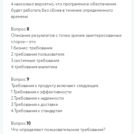
4.насколько вероятно, что программное обеспечение
будет работать без сбоев в течение определенного
времени
Вопрос
8
Описание результатов с точки зрения заинтересованных
сторон – это
1.бизнес-требования
2.требования пользователя
3.системные требования
4.требования аналитика
Вопрос
9
Требования к продукту включают следующее.
1.Требования к эффективности
2.Требования к надежности
3.Требования к доставке
4.Требования к стандартам
Вопрос
10
Что определяют пользовательские требования?