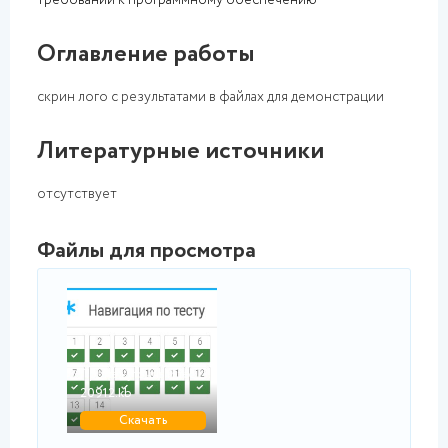
требований к программному обеспечению
Оглавление работы
скрин лого с результатами в файлах для демонстрации
Литературные источники
отсутствует
Файлы для просмотра
jpg
Промежуточный тест 5...
20912.kb
Скачать