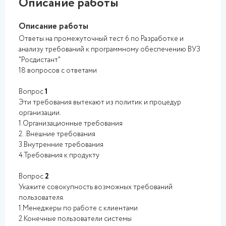
Описание работы
Описание работы
Ответы на промежуточный тест 6 по Разработке и
анализу требований к программному обеспечению ВУЗ
"Росдистант"
18 вопросов с ответами
Вопрос
1
Эти требования вытекают из политик и процедур
организации.
1.Организационные требования
2..Внешние требования
3.Внутренние требования
4.Требования к продукту
Вопрос
2
Укажите совокупность возможных требований
пользователя.
1.Менеджеры по работе с клиентами
2.Конечные пользователи системы