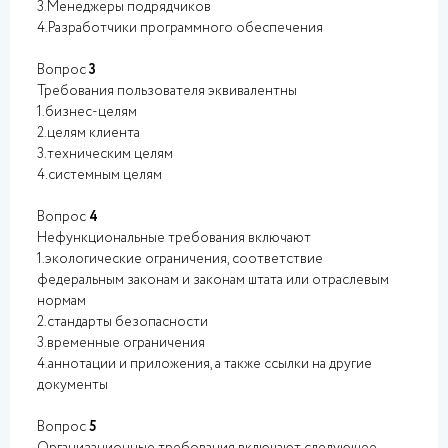
3.Менеджеры подрядчиков
4.Разработчики программного обеспечения
Вопрос
3
Требования пользователя эквивалентны
1.бизнес-целям
2.целям клиента
3.техническим целям
4.системным целям
Вопрос
4
Нефункциональные требования включают
1.экологические ограничения, соответствие
федеральным законам и законам штата или отраслевым
нормам
2.стандарты безопасности
3.временные ограничения
4.аннотации и приложения, а также ссылки на другие
документы
Вопрос
5