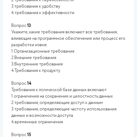
2.требования к переносимости
3.требования к удобству
4.требования к эффективности
Вопрос
13
Укажите, какие требования включают все требования,
влияющие на программное обеспечение или процесс его
разработки извне.
1.Организационные требования
2.Внешние требования
3.Внутренние требования
4.Требования к продукту
Вопрос
14
Требования к логической базе данных включают
1.ограничения на сохранение и целостность данных
2.требования, определяющие доступ к данным
3.требования, определяющие частоту использования
данных и возможности доступа
4.временные ограничения
Вопрос
15