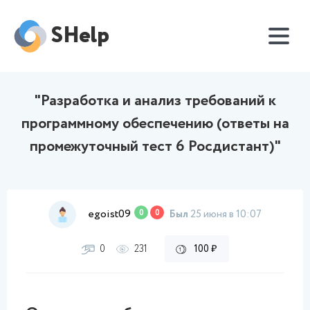
SHelp
"Разработка и анализ требований к
программному обеспечению (ответы на
промежуточный тест 6 Росдистант)"
egoist09
0
0
Был
25 июня в 10:07
0
231
100 ₽