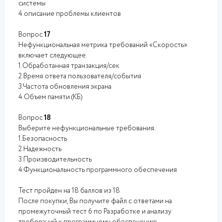
системы
4.описание проблемы клиентов
Вопрос
17
Нефункциональная метрика требований «Скорость»
включает следующее.
1.Обработанная транзакция/сек
2.Время ответа пользователя/события
3.Частота обновления экрана
4.Объем памяти (КБ)
Вопрос
18
Выберите нефункциональные требования.
1.Безопасность
2.Надежность
3.Производительность
4.Функциональность программного обеспечения
Тест пройден на 18 баллов из 18
После покупки, Вы получите файл с ответами на
промежуточный тест 6 по Разработке и анализу