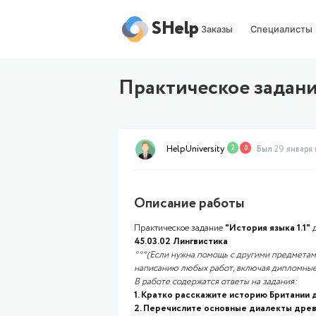
SHelp
Заказы
Практическое 
HelpUniversity
2
0
Описание работы
Практическое задание
"Истор
45.03.02 Лингвистика