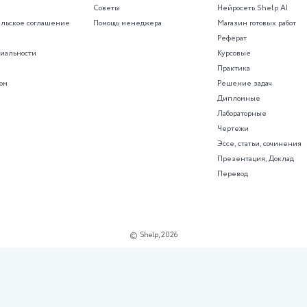
рированные контрольные рабо
О проекте
Поддержка