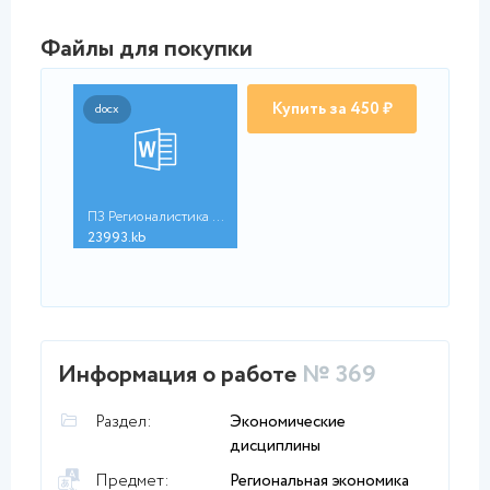
Файлы для покупки
Купить за 450 ₽
docx
ПЗ Регионалистика (1...
23993.kb
Информация о работе
№ 369
Раздел:
Экономические
дисциплины
Предмет:
Региональная экономика