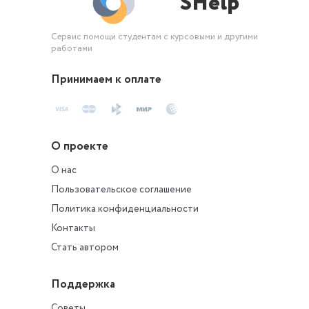
SHelp
Федерации.
Заполните таблицу 3.
Сервис помощи студентам с курсовыми и другими
работами
Принимаем к оплате
О проекте
О нас
Пользовательское соглашение
Политика конфиденциальности
Контакты
Стать автором
Поддержка
Советы