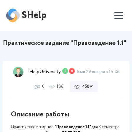
SHelp
Практическое задание "Правоведение 1.1"
HelpUniversity
2
0
Был
29 января в 14:36
0
186
450 ₽
Описание работы
Практическое задание
"Правоведение 1.1"
для 3 семестра