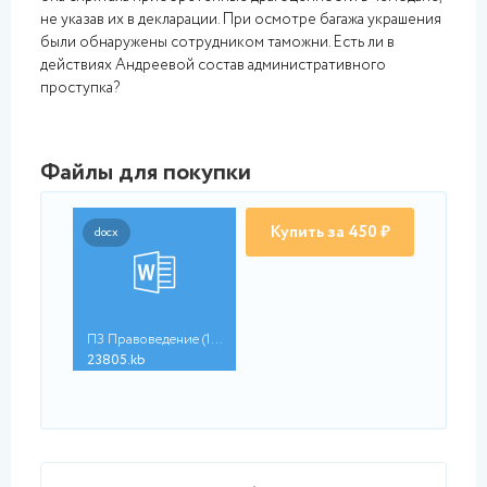
не указав их в декларации. При осмотре багажа украшения
были обнаружены сотрудником таможни. Есть ли в
действиях Андреевой состав административного
проступка?
Файлы для покупки
Купить за 450 ₽
docx
ПЗ Правоведение (1.1...
23805.kb