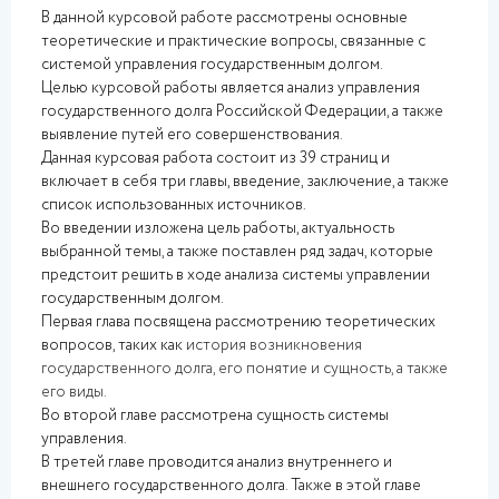
В данной курсовой работе рассмотрены основные
теоретические и практические вопросы, связанные с
системой управления государственным долгом.
Целью курсовой работы является анализ управления
государственного долга Российской Федерации, а также
выявление путей его совершенствования.
Данная курсовая работа состоит из 39 страниц и
включает в себя три главы, введение, заключение, а также
список использованных источников.
Во введении изложена цель работы, актуальность
выбранной темы, а также поставлен ряд задач, которые
предстоит решить в ходе анализа системы управлении
государственным долгом.
Первая глава посвящена рассмотрению теоретических
вопросов, таких как
история возникновения
государственного долга, его понятие и сущность, а также
его виды.
Во второй главе рассмотрена сущность системы
управления.
В третей главе проводится анализ внутреннего и
внешнего государственного долга. Также в этой главе