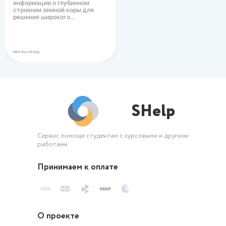
информации о глубинном
снижению его затр
строении земной коры для
решения широкого…
месяц назад
SHelp
Сервис помощи студентам с курсовыми и другими
работами
Принимаем к оплате
О проекте