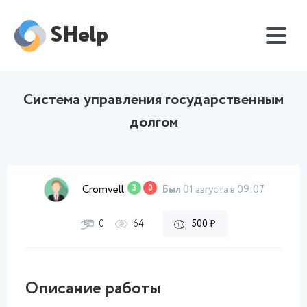
SHelp
Система управления государственным
долгом
Cromvell
3
0
Был
01 августа в 09:07
0
64
500 ₽
Описание работы