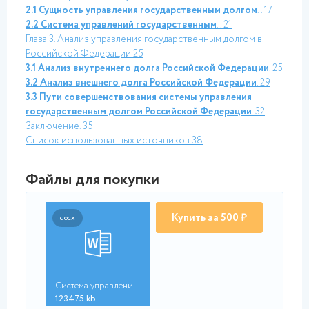
2.1 Сущность управления государственным долгом
.. 17
2.2 Система управлений государственным
.. 21
Глава 3. Анализ управления государственным долгом в
Российской Федерации
25
3.1 Анализ внутреннего долга Российской Федерации
. 25
3.2 Анализ внешнего долга Российской Федерации
. 29
3.3 Пути совершенствования системы управления
государственным долгом Российской Федерации
. 32
Заключение
. 35
Список использованных источников
38
Файлы для покупки
Купить за 500 ₽
docx
Система управления г...
123475.kb