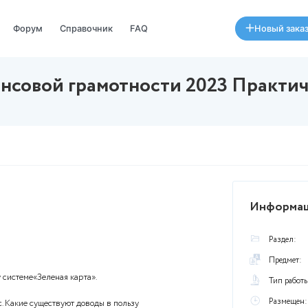
Специалисты
Форум
Справочник
FAQ
ы финансовой грамотности 
августа в 17:50