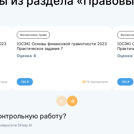
аботы из раздела
ны»
Финансовое право
грамотности 2023
(ОСЭК) Основы финансовой гра
Практическое задание 7