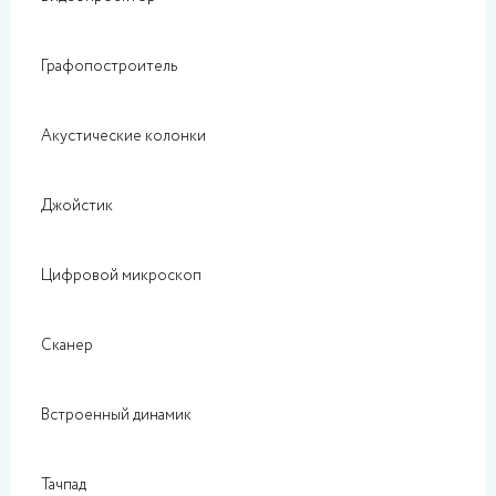
Графопостроитель
Акустические колонки
Джойстик
Цифровой микроскоп
Сканер
Встроенный динамик
Тачпад