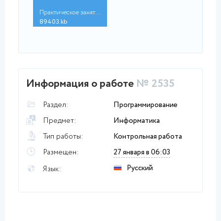
Практическое занятие...
89403.kb
Информация о работе
№ 2535
Раздел:
Программирование
Предмет:
Информатика
Тип работы:
Контрольная работа
Размещен:
27 января в 06:03
Русский
Язык: