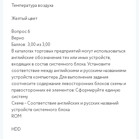
Температура воздуха
Желтый цвет
Вопрос 6
Верно
Баллов: 3,00 из 3,00
В каталогах торговых предприятий могут использоваться
английские обозначения тех или иных устройств,
входящих в состав системного блока. Установите
соответствие между английскими и русскими названиями
устройств компьютера. Для выполнения задания
соотнесите содержание левосторонних блоков схемы и
правосторонних её элементов. Сформируйте единую
систему.
Схема – Соответствие английских и русских названий
устройств системного блока
ROM
HDD