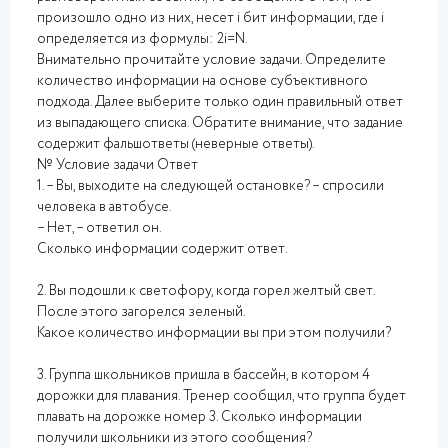
произошло одно из них, несет i бит информации, где i
определяется из формулы: 2i=N.
Внимательно прочитайте условие задачи. Определите
количество информации на основе субъективного
подхода. Далее выберите только один правильный ответ
из выпадающего списка. Обратите внимание, что задание
содержит фальшответы (неверные ответы).
№ Условие задачи Ответ
1. – Вы, выходите на следующей остановке? – спросили
человека в автобусе.
– Нет, – ответил он.
Сколько информации содержит ответ.
2. Вы подошли к светофору, когда горел желтый свет.
После этого загорелся зеленый.
Какое количество информации вы при этом получили?
3. Группа школьников пришла в бассейн, в котором 4
дорожки для плавания. Тренер сообщил, что группа будет
плавать на дорожке номер 3. Сколько информации
получили школьники из этого сообщения?