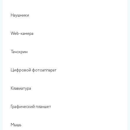
Наушники
Web-камера
Тачскрин
Цифровой фотоаппарат
Клавиатура
Графический планшет
Мышь