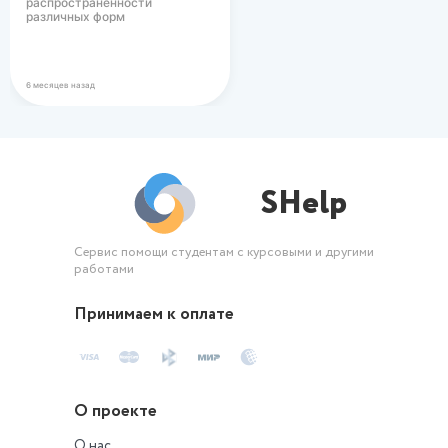
распространенности
различных форм
вегетарианского питания в
современном…
6 месяцев назад
SHelp
Сервис помощи студентам с курсовыми и другими
работами
Принимаем к оплате
О проекте
О нас