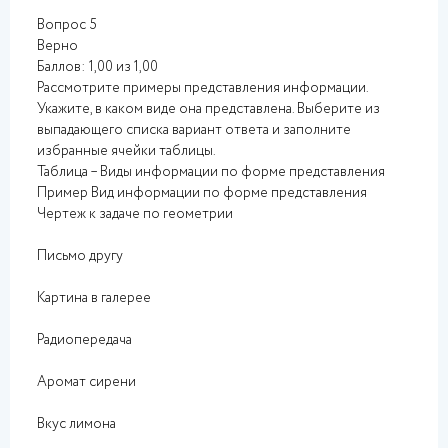
Вопрос 5
Верно
Баллов: 1,00 из 1,00
Рассмотрите примеры представления информации.
Укажите, в каком виде она представлена. Выберите из
выпадающего списка вариант ответа и заполните
избранные ячейки таблицы.
Таблица – Виды информации по форме представления
Пример Вид информации по форме представления
Чертеж к задаче по геометрии
Письмо другу
Картина в галерее
Радиопередача
Аромат сирени
Вкус лимона