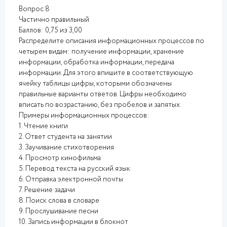
Вопрос 8
Частично правильный
Баллов: 0,75 из 3,00
Распределите описания информационных процессов по
четырем видам: получение информации, хранение
информации, обработка информации, передача
информации. Для этого впишите в соответствующую
ячейку таблицы цифры, которыми обозначены
правильные варианты ответов. Цифры необходимо
вписать по возрастанию, без пробелов и запятых.
Примеры информационных процессов:
1. Чтение книги
2. Ответ студента на занятии
3. Заучивание стихотворения
4. Просмотр кинофильма
5. Перевод текста на русский язык
6. Отправка электронной почты
7. Решение задачи
8. Поиск слова в словаре
9. Прослушивание песни
10. Запись информации в блокнот