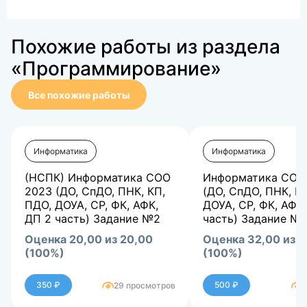
Похожие работы из раздела
«Программирование»
Все похожие работы
Информатика
Информатика
(НСПК) Информатика СОО
Информатика СОО
2023 (ДО, СпДО, ПНК, КП,
(ДО, СпДО, ПНК, К
ПДО, ДОУА, СР, ФК, АФК,
ДОУА, СР, ФК, АФК
ДП 2 часть) Задание №2
часть) Задание №1
Оценка 20,00 из 20,00
Оценка 32,00 из 3
(100%)
(100%)
350 ₽
500 ₽
29 просмотров