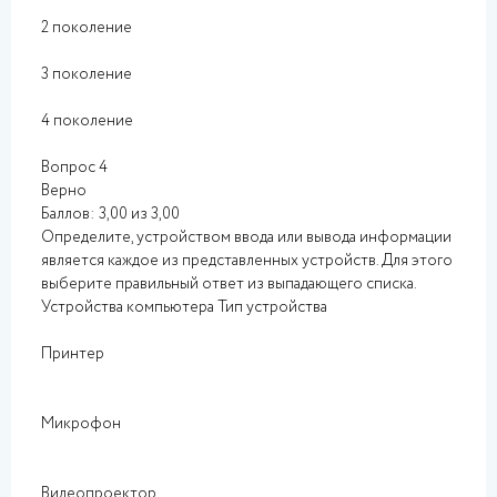
2 поколение
3 поколение
4 поколение
Вопрос 4
Верно
Баллов: 3,00 из 3,00
Определите, устройством ввода или вывода информации
является каждое из представленных устройств. Для этого
выберите правильный ответ из выпадающего списка.
Устройства компьютера Тип устройства
Принтер
Микрофон
Видеопроектор