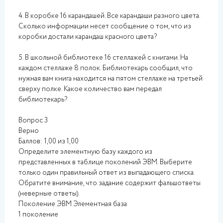
4. В коробке 16 карандашей. Все карандаши разного цвета.
Сколько информации несет сообщение о том, что из
коробки достали карандаш красного цвета?
5. В школьной библиотеке 16 стеллажей с книгами. На
каждом стеллаже 8 полок. Библиотекарь сообщил, что
нужная вам книга находится на пятом стеллаже на третьей
сверху полке. Какое количество вам передал
библиотекарь?
Вопрос 3
Верно
Баллов: 1,00 из 1,00
Определите элементную базу каждого из
представленных в таблице поколений ЭВМ. Выберите
только один правильный ответ из выпадающего списка.
Обратите внимание, что задание содержит фальшответы
(неверные ответы).
Поколение ЭВМ Элементная база
1 поколение