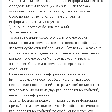
Субъективный подход к измерению информации связан с
определением информации как знаний человека и
учитывает ценность сообщения для его получателя.
Сообщение не является ценным, а, значит, и
информативным в двух случаях:
1) оно не несет в себе новых знаний,
2) оно непонятно.
То есть с позиции каждого отдельного человека
количество информации, содержащееся в сообщении,
является субъективной величиной. Эта величина зависит
от того, насколько данное сообщение пополняет знания
конкретного человека. Чем больше увеличиваются
знания, тем больше информации содержится в
сообщении.
Единицей измерения информации является бит.
Бит информации несет сообщение, уменьшающее
неопределенность знаний в два раза. Сообщение о том,
что произошло одно из двух равновероятных событий,
несет 1 бит информации.
Задача. Правило определения количества информации
при субъективном подходе. Если N – общее количество
равновероятных событий, то сообщение о том, что