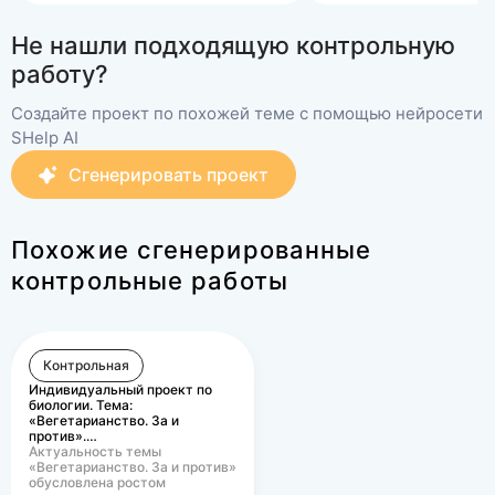
Не нашли подходящую контрольную
работу?
Создайте проект по похожей теме с помощью нейросети
SHelp AI
Сгенерировать проект
Похожие сгенерированные
контрольные работы
Контрольная
Индивидуальный проект по
биологии. Тема:
«Вегетарианство. За и
против».…
Актуальность темы
«Вегетарианство. За и против»
обусловлена ростом