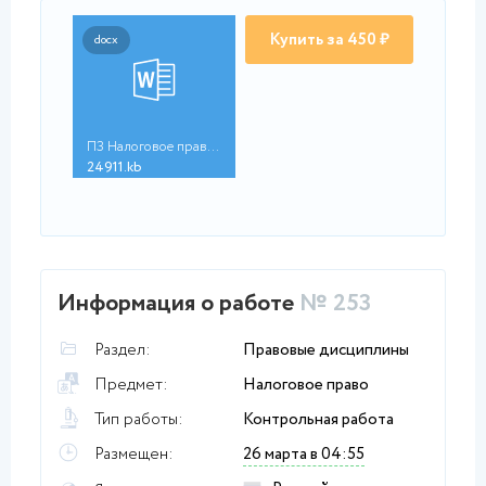
Купить за 450 ₽
docx
ПЗ Налоговое право (...
24911.kb
Информация о работе
№ 253
Раздел:
Правовые дисциплины
Предмет:
Налоговое право
Тип работы:
Контрольная работа
Размещен:
26 марта в 04:55