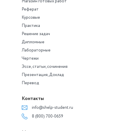
Магазин готовых работ
Реферат
Курсовые
Практика
Решение задач
Дипломные
Лабораторные
Чертежи
Эссе, статьи, сочинения
Презентация, Доклад
Перевод
Контакты
info@shelp-student.ru
8 (800) 700-0659