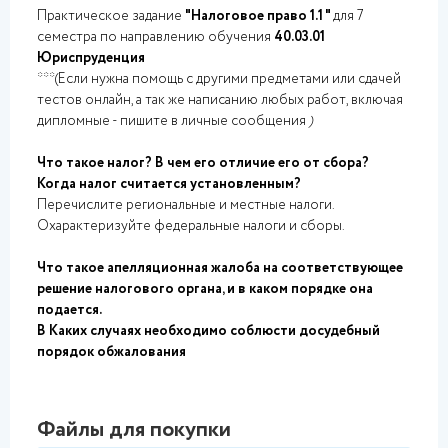
Практическое задание
"Налоговое право 1.1 "
для 7
семестра по направлению обучения
40.03.01
Юриспруденция
***(Если нужна помощь с другими предметами или сдачей
тестов онлайн, а так же написанию любых работ, включая
дипломные - пишите в личные сообщения
)
Что такое налог? В чем его отличие его от сбора?
Когда налог считается установленным?
Перечислите региональные и местные налоги.
Охарактеризуйте федеральные налоги и сборы.
Что такое апелляционная жалоба на соответствующее
решение налогового органа, и в каком порядке она
подается.
В Каких случаях необходимо соблюсти досудебный
порядок обжалования
Файлы для покупки