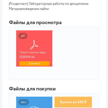
(Росдистант) Лабораторные работы по дисциплине
Материаловедение пайки
Файлы для просмотра
pdf
Практические задания...
1320516.kb
Скачать
Файлы для покупки
Купить за 450 ₽
docx