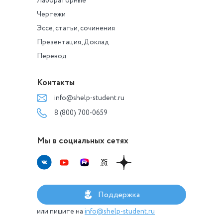
Лабораторные
Чертежи
Эссе, статьи, сочинения
Презентация, Доклад
Перевод
Контакты
info@shelp-student.ru
8 (800) 700-0659
Мы в социальных сетях
Поддержка
или пишите на
info@shelp-student.ru