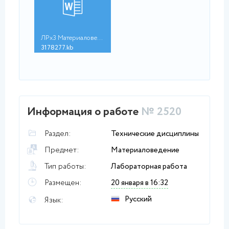
ЛРх3 Материаловедени...
3178277.kb
Информация о работе
№ 2520
Раздел:
Технические дисциплины
Предмет:
Материаловедение
Тип работы:
Лабораторная работа
Размещен:
20 января в 16:32
Русский
Язык: