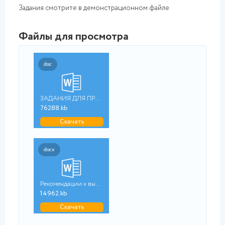
Задания смотрите в демонстрационном файле
Файлы для просмотра
doc
ЗАДАНИЯ ДЛЯ ПРАКТИЧЕ...
76288.kb
Скачать
docx
Рекомендации к выпол...
14962.kb
Скачать