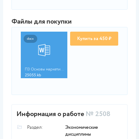
Файлы для покупки
Купить за 450 ₽
docx
ПЗ Основы маркетинга...
25055.kb
Информация о работе
№ 2508
Раздел:
Экономические
дисциплины