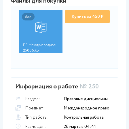
Файлы для покупки
Купить за 450 ₽
docx
ПЗ Международное пра...
25006.kb
Информация о работе
№ 250
Раздел:
Правовые дисциплины
Предмет:
Международное право
Тип работы:
Контрольная работа
Размещен:
26 марта в 04:41