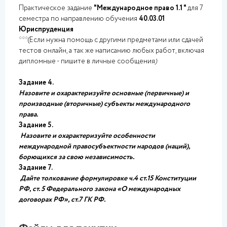
Практическое задание
"Международное право 1.1 "
для 7
семестра по направлению обучения
40.03.01
Юриспруденция
***(Если нужна помощь с другими предметами или сдачей
тестов онлайн, а так же написанию любых работ, включая
дипломные - пишите в личные сообщения
)
Задание 4.
Назовите и охарактеризуйте основные (первичные) и
производные
(вторичные) субъекты международного
права.
Задание 5.
Назовите и охарактеризуйте особенности
международной правосубъектности народов (наций),
борющихся за свою независимость.
Задание 7.
Дайте толкование формулировке ч.4 ст.15 Конституции
РФ, ст. 5 Федерального закона «О международных
договорах РФ», ст.7 ГК РФ.