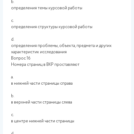
b.
определения темы курсовой работы
c.
определения структуры курсовой работы
d.
определения проблемы, объекта, предмета и других
характеристик исследования
Вопрос 16
Номера страниц в ВКР проставляют
a.
в нижней части страницы справа
b.
в верхней части страницы слева
c.
в центре нижней части страницы
d.