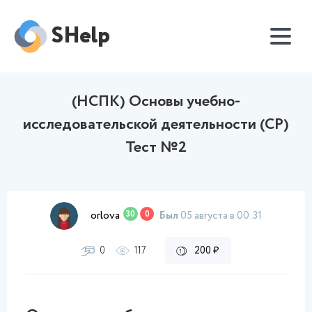
SHelp
(НСПК) Основы учебно-
исследовательской деятельности (СР)
Тест №2
orlova
30
0
Был
05 августа в 00:31
0
117
200 ₽