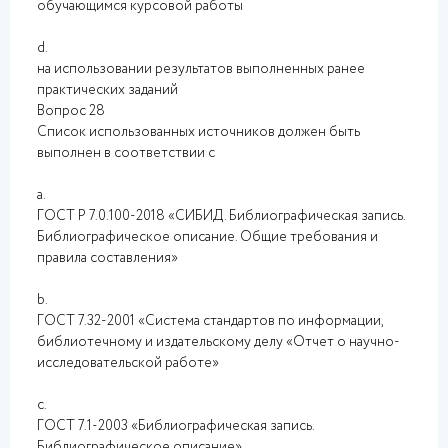
обучающимся курсовой работы
d.
на использовании результатов выполненных ранее
практических заданий
Вопрос 28
Список использованных источников должен быть
выполнен в соответствии с
a.
ГОСТ Р 7.0.100-2018 «СИБИД. Библиографическая запись.
Библиографическое описание. Общие требования и
правила составления»
b.
ГОСТ 7.32-2001 «Система стандартов по информации,
библиотечному и издательскому делу «Отчет о научно-
исследовательской работе»
c.
ГОСТ 7.1-2003 «Библиографическая запись.
Библиографическое описание»