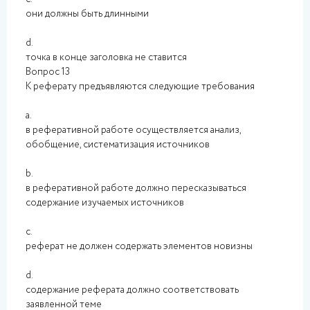
они должны быть длинными
d.
точка в конце заголовка не ставится
Вопрос 13
К реферату предъявляются следующие требования
a.
в реферативной работе осуществляется анализ,
обобщение, систематизация источников
b.
в реферативной работе должно пересказываться
содержание изучаемых источников
c.
реферат не должен содержать элементов новизны
d.
содержание реферата должно соответствовать
заявленной теме