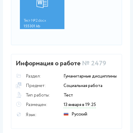
Тест №2.docx
155301.kb
Информация о работе
№ 2479
Раздел:
Гуманитарные дисциплины
Предмет:
Социальная работа
Тип работы:
Тест
Размещен:
13 января в 19:25
Русский
Язык: