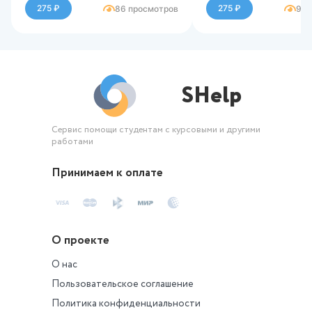
Оценка 93,13 из 1
275 ₽
275 ₽
86 просмотров
90 
SHelp
Сервис помощи студентам с курсовыми и другими
работами
Принимаем к оплате
О проекте
О нас
Пользовательское соглашение
Политика конфиденциальности