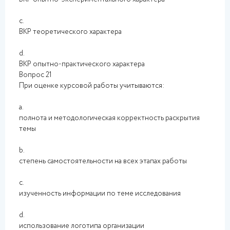
c.
ВКР теоретического характера
d.
ВКР опытно-практического характера
Вопрос 21
При оценке курсовой работы учитываются:
a.
полнота и методологическая корректность раскрытия
темы
b.
степень самостоятельности на всех этапах работы
c.
изученность информации по теме исследования
d.
использование логотипа организации