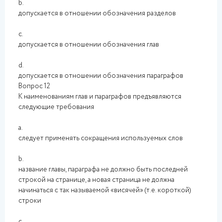
b.
допускается в отношении обозначения разделов
c.
допускается в отношении обозначения глав
d.
допускается в отношении обозначения параграфов
Вопрос 12
К наименованиям глав и параграфов предъявляются
следующие требования
a.
следует применять сокращения используемых слов
b.
название главы, параграфа не должно быть последней
строкой на странице, а новая страница не должна
начинаться с так называемой «висячей» (т.е. короткой)
строки
c.