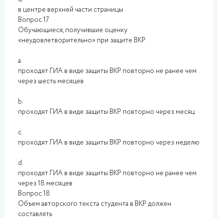
в центре верхней части страницы
Вопрос 17
Обучающиеся, получившие оценку
«неудовлетворительно» при защите ВКР
a.
проходят ГИА в виде защиты ВКР повторно не ранее чем
через шесть месяцев
b.
проходят ГИА в виде защиты ВКР повторно через месяц
c.
проходят ГИА в виде защиты ВКР повторно через неделю
d.
проходят ГИА в виде защиты ВКР повторно не ранее чем
через 18 месяцев
Вопрос 18
Объем авторского текста студента в ВКР должен
составлять