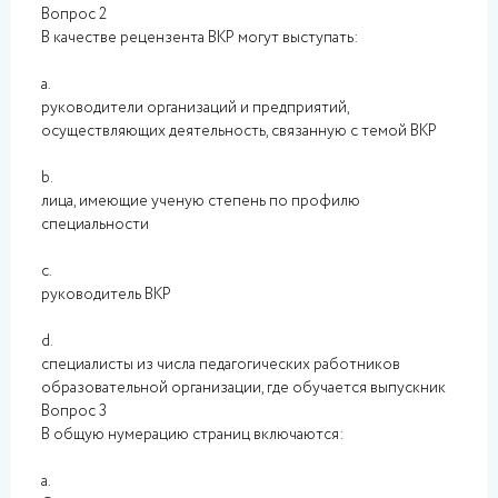
Вопрос 2
В качестве рецензента ВКР могут выступать:
a.
руководители организаций и предприятий,
осуществляющих деятельность, связанную с темой ВКР
b.
лица, имеющие ученую степень по профилю
специальности
c.
руководитель ВКР
d.
специалисты из числа педагогических работников
образовательной организации, где обучается выпускник
Вопрос 3
В общую нумерацию страниц включаются:
a.