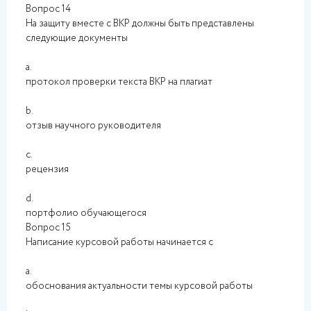
Вопрос 14
На защиту вместе с ВКР должны быть представлены
следующие документы
a.
протокол проверки текста ВКР на плагиат
b.
отзыв научного руководителя
c.
рецензия
d.
портфолио обучающегося
Вопрос 15
Написание курсовой работы начинается с
a.
обоснования актуальности темы курсовой работы