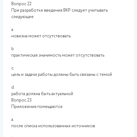
Вопрос 22
При разработке введения ВКР следует учитывать
следующее
a.
новизна может отсутствовать
b.
практическая значимость может отсутствовать
c.
цель и задачи работы должны быть связаны с темой
d.
работа должна быть актуальной
Вопрос 23
Приложения помещаются
a.
после списка использованных источников