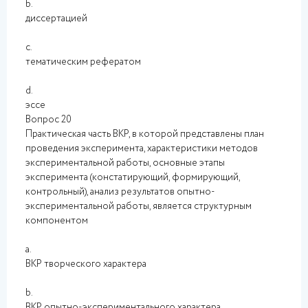
b.
диссертацией
c.
тематическим рефератом
d.
эссе
Вопрос 20
Практическая часть ВКР, в которой представлены план
проведения эксперимента, характеристики методов
экспериментальной работы, основные этапы
эксперимента (констатирующий, формирующий,
контрольный), анализ результатов опытно-
экспериментальной работы, является структурным
компонентом
a.
ВКР творческого характера
b.
ВКР опытно-экспериментального характера