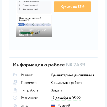
Купить за 85 ₽
jpg
photo_2025-12-17_08-...
66276.kb
Информация о работе
№ 2439
Раздел:
Гуманитарные дисциплины
Предмет:
Социальная работа
Тип работы:
Задача
Размещен:
17 декабря в 05:22
Русский
Язык: