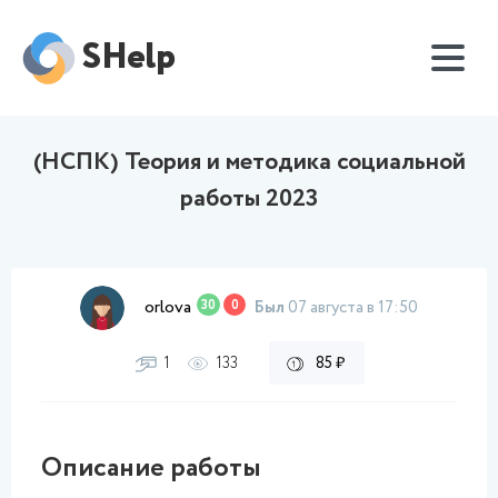
SHelp
(НСПК) Теория и методика социальной
работы 2023
orlova
30
0
Был
07 августа в 17:50
1
133
85 ₽
Описание работы