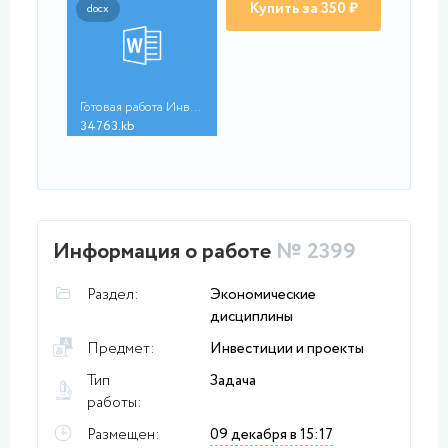
Купить за 350 ₽
docx
Готовая работа Инвес...
34763.kb
Информация о работе
№ 2399
Раздел:
Экономические
дисциплины
Предмет:
Инвестиции и проекты
Тип
Задача
работы:
Размещен:
09 декабря в 15:17