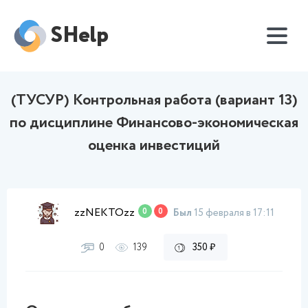
SHelp
(ТУСУР) Контрольная работа (вариант 13)
по дисциплине Финансово-экономическая
оценка инвестиций
zzNEKTOzz
0
0
Был
15 февраля в 17:11
0
139
350 ₽