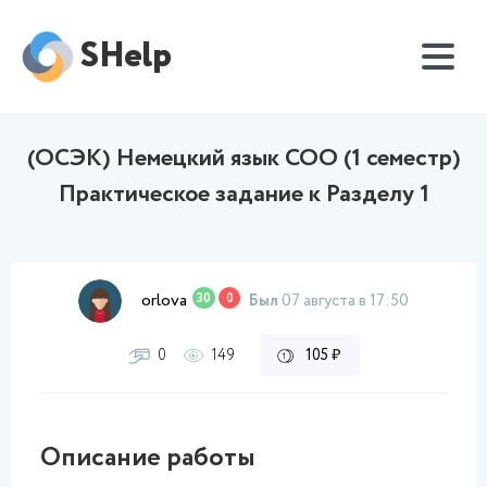
SHelp
(ОСЭК) Немецкий язык СОО (1 семестр)
Практическое задание к Разделу 1
orlova
30
0
Был
07 августа в 17:50
0
149
105 ₽
Описание работы