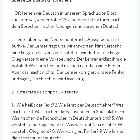
übersetzen, deutsch sprechen.
Oft lernen wir Deutsch in unserem Sprachlabor. Dort
audieren wir, wiederholen Vokabeln und Strukturen nach
dem Sprecher, machen Übungen und sprechen Deutsch.
Heute üben wir im Deutschunterricht Aussprache und
Suffixe. Der Lehrer fragt uns, wir antworten. Nina versteht
eine Frage nicht. Der Deutschlehrer wiederholt die Frage.
Oleg versteht eine Vokabel nicht. Der Lehrer erklärt ihm die
Vokabel. Wir sprechen und machen natürlich viele Fehler.
Aber das macht nichts! Der Lehrer korrigiert unsere Fehler
und sagt: „Durch Fehler wird man klug“.
2. Ответьте на вопросы к тексту.
1. Wie heißt der Text? 2. Wie lehrt der Deutschlehrer? Was
macht er? 3. Was machen die Fachschüler im Sprachlabor? 4.
Was machen die Fachschüler im Deutschunterricht? 5. Wer
versteht eine Frage nicht? 6. Was versteht Nina nicht? 7. Was
versteht Oleg nicht? 8. Wer korrigiert Fehler? 9. Wie lernen
die Fachschüler Deutsch?