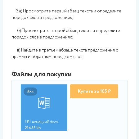
3.а) Просмотрите первый абзац текста и определите
порядок слов в предложениях;
б) Просмотрите второй абзац текста и определите
порядок слов в предложениях;
в) Найдите в третьем абзаце текста предложения с
прямым и обратным порядком слов.
Файлы для покупки
Купить за 105 ₽
docx
№1 немецкий.docx
21455.kb