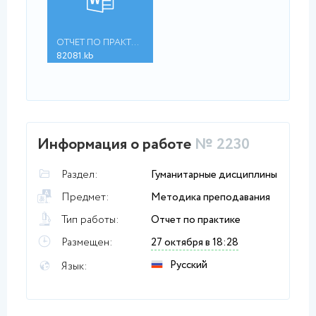
ОТЧЕТ ПО ПРАКТИКЕ .d...
82081.kb
Информация о работе
№ 2230
Раздел:
Гуманитарные дисциплины
Предмет:
Методика преподавания
Тип работы:
Отчет по практике
Размещен:
27 октября в 18:28
Русский
Язык: