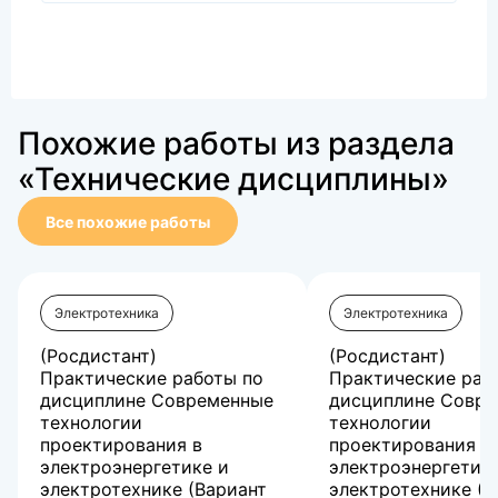
Похожие работы из раздела
«Технические дисциплины»
Все похожие работы
Электротехника
Электротехника
(Росдистант)
(Росдистант)
Практические работы по
Практические раб
дисциплине Современные
дисциплине Совр
технологии
технологии
проектирования в
проектирования в
электроэнергетике и
электроэнергетик
электротехнике (Вариант
электротехнике (В