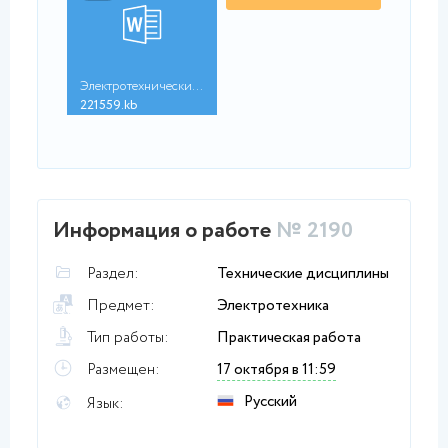
Электротехнические_м...
221559.kb
Информация о работе
№ 2190
Раздел:
Технические дисциплины
Предмет:
Электротехника
Тип работы:
Практическая работа
Размещен:
17 октября в 11:59
Русский
Язык: