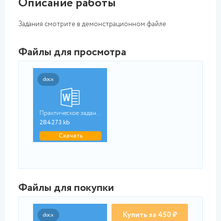
Описание работы
Задания смотрите в демонстрационном файле
Файлы для просмотра
docx
Практическое задание...
284273.kb
Скачать
Файлы для покупки
Купить за 450 ₽
docx