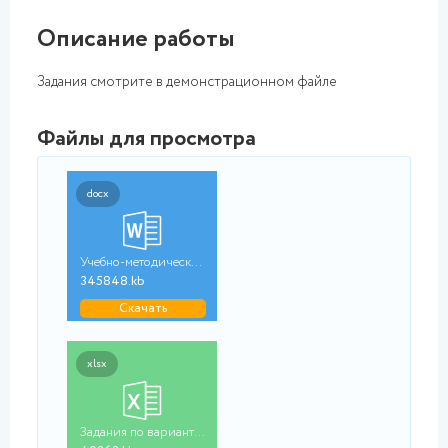
Описание работы
Задания смотрите в демонстрационном файле
Файлы для просмотра
docx
Учебно-методический ...
345848.kb
Скачать
xlsx
Задания по вариантам...