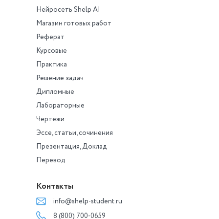
Нейросеть Shelp AI
Магазин готовых работ
Реферат
Курсовые
Практика
Решение задач
Дипломные
Лабораторные
Чертежи
Эссе, статьи, сочинения
Презентация, Доклад
Перевод
Контакты
info@shelp-student.ru
8 (800) 700-0659