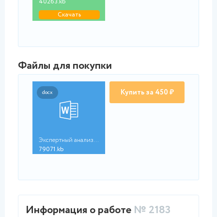
40263.kb
Скачать
Файлы для покупки
Купить за 450 ₽
docx
Экспертный анализ ин...
79071.kb
Информация о работе
№ 2183