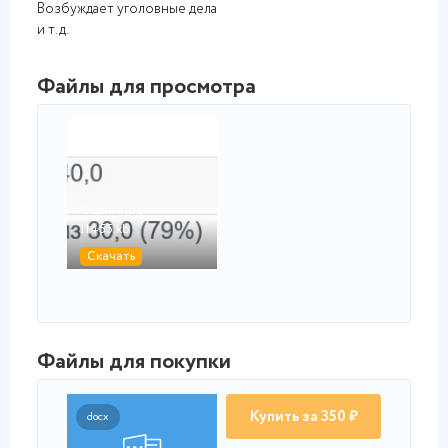
Возбуждает уголовные дела
и т.д.
Файлы для просмотра
jpg
Оценка.jpg
11455.kb
Скачать
Файлы для покупки
Купить за 350 ₽
docx