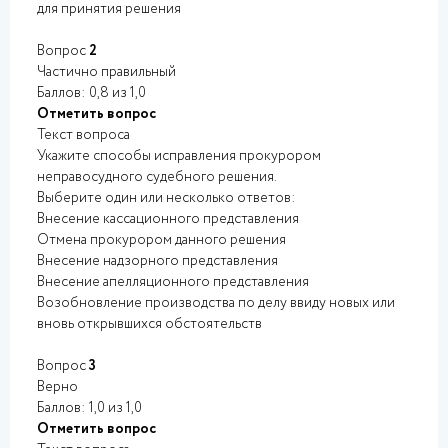
для принятия решения
Вопрос
2
Частично правильный
Баллов: 0,8 из 1,0
Отметить вопрос
Текст вопроса
Укажите способы исправления прокурором
неправосудного судебного решения.
Выберите один или несколько ответов:
Внесение кассационного представления
Отмена прокурором данного решения
Внесение надзорного представления
Внесение апелляционного представления
Возобновление производства по делу ввиду новых или
вновь открывшихся обстоятельств
Вопрос
3
Верно
Баллов: 1,0 из 1,0
Отметить вопрос