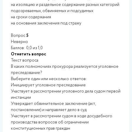
на изоляцию и раздельное содержание разных категорий
подозреваемых, обвиняемых и подсудимых
на сроки содержания
на основания заключения под стражу
Вопрос
5
Неверно
Баллов: 0,0 из 1,0
Отметить вопрос
Текст вопроса
В каких полномочиях прокурора реализуется уголовное
преследование?
Выберите один или несколько ответов:
Инициирует уголовное преследование
Участвует в рассмотрении уголовного дела судом первой
инстанции
Утверждает обвинительное заключение (акт,
постановление) и направляет дело в суд
Участвует в рассмотрении судом в ходе досудебного
производства вопросов об ограничении
конституционных прав граждан