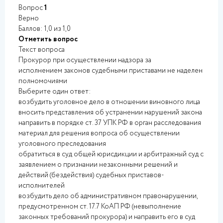
Вопрос
1
Верно
Баллов: 1,0 из 1,0
Отметить вопрос
Текст вопроса
Прокурор при осуществлении надзора за
исполнением законов судебными приставами не наделен
полномочиями
Выберите один ответ:
возбудить уголовное дело в отношении виновного лица
вносить представления об устранении нарушений закона
направить в порядке ст. 37 УПК РФ в орган расследования
материал для решения вопроса об осуществлении
уголовного преследования
обратиться в суд общей юрисдикции и арбитражный суд с
заявлением о признании незаконными решений и
действий (бездействия) судебных приставов-
исполнителей
возбудить дело об административном правонарушении,
предусмотренном ст. 17.7 КоАП РФ (невыполнение
законных требований прокурора) и направить его в суд