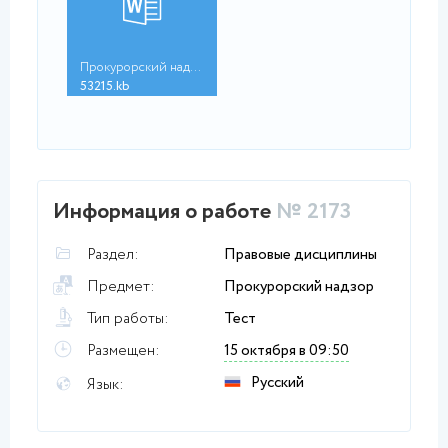
Прокурорский надзор_...
53215.kb
Информация о работе
№ 2173
Раздел:
Правовые дисциплины
Предмет:
Прокурорский надзор
Тип работы:
Тест
Размещен:
15 октября в 09:50
Русский
Язык: