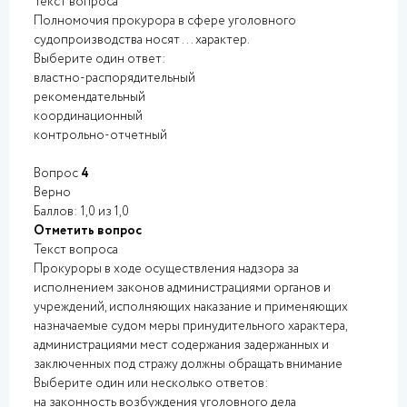
Текст вопроса
Полномочия прокурора в сфере уголовного
судопроизводства носят ... характер.
Выберите один ответ:
властно-распорядительный
рекомендательный
координационный
контрольно-отчетный
Вопрос
4
Верно
Баллов: 1,0 из 1,0
Отметить вопрос
Текст вопроса
Прокуроры в ходе осуществления надзора за
исполнением законов администрациями органов и
учреждений, исполняющих наказание и применяющих
назначаемые судом меры принудительного характера,
администрациями мест содержания задержанных и
заключенных под стражу должны обращать внимание
Выберите один или несколько ответов:
на законность возбуждения уголовного дела