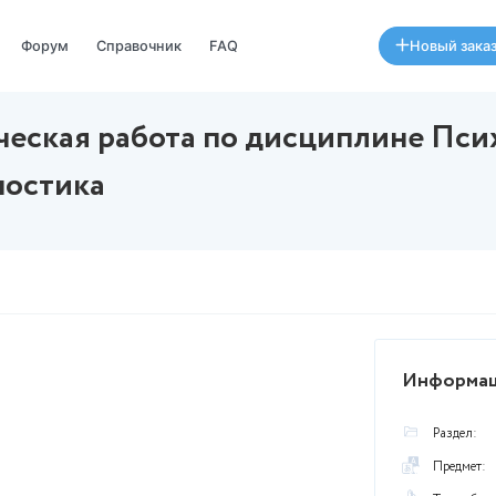
Специалисты
Форум
Справочник
FAQ
Практическая работа по ди
я диагностика
25 июня в 10:07