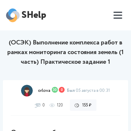
SHelp
(ОСЭК) Выполнение комплекса работ в
рамках мониторинга состояния земель (1
часть) Практическое задание 1
orlova
30
0
Был
05 августа в 00:31
0
120
155 ₽