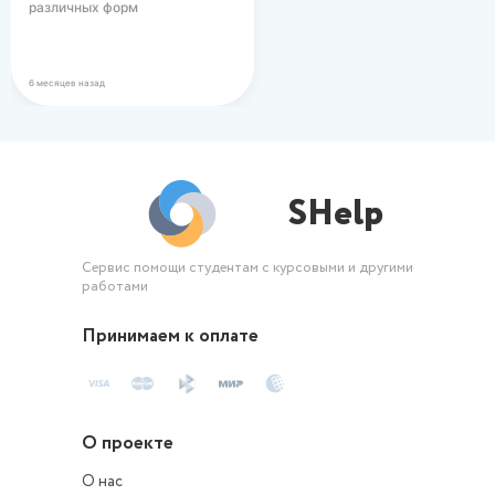
различных форм
вегетарианского питания в
современном…
6 месяцев назад
SHelp
Сервис помощи студентам с курсовыми и другими
работами
Принимаем к оплате
О проекте
О нас