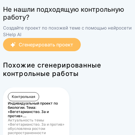
ее в соответствии с
Не нашли подходящую контрольную
проектом.
работу?
Создайте проект по похожей теме с помощью нейросети
SHelp AI
Сгенерировать проект
Похожие сгенерированные
контрольные работы
Контрольная
Индивидуальный проект по
биологии. Тема:
«Вегетарианство. За и
против».…
Актуальность темы
«Вегетарианство. За и против»
обусловлена ростом
распространенности