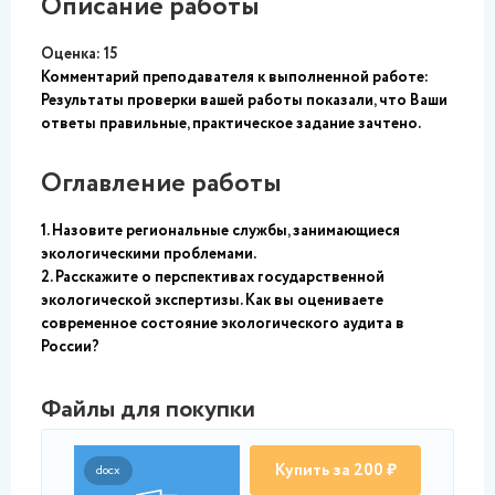
Описание работы
Оценка:
15
Комментарий преподавателя к выполненной работе:
Результаты проверки вашей работы показали, что Ваши
ответы правильные, практическое задание зачтено.
Оглавление работы
1. Назовите региональные службы, занимающиеся
экологическими проблемами.
2. Расскажите о перспективах государственной
экологической экспертизы. Как вы оцениваете
современное состояние экологического аудита в
России?
Файлы для покупки
Купить за 200 ₽
docx