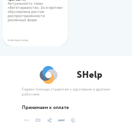
Актуальность темы
«Вегетарианство. За и против»
обусловлена ростом
распространенности
различных форм
вегетарианского питания в
современном…
6 месяцев назад
SHelp
Сервис помощи студентам с курсовыми и другими
работами
Принимаем к оплате