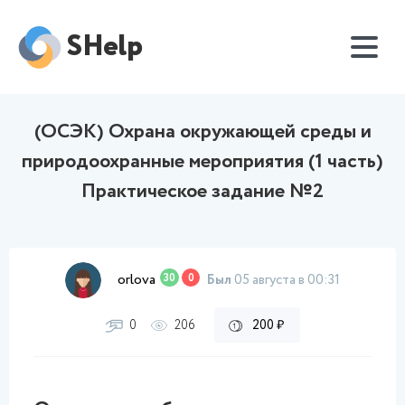
SHelp
(ОСЭК) Охрана окружающей среды и
природоохранные мероприятия (1 часть)
Практическое задание №2
orlova
30
0
Был
05 августа в 00:31
0
206
200 ₽