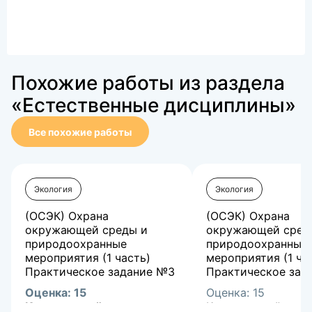
Похожие работы из раздела
«Естественные дисциплины»
Все похожие работы
Экология
Экология
(ОСЭК) Охрана
(ОСЭК) Охрана
окружающей среды и
окружающей сред
природоохранные
природоохранные
мероприятия (1 часть)
мероприятия (1 ча
Практическое задание №3
Практическое зад
Оценка:
15
Оценка:
15
Комментарий
Комментарий