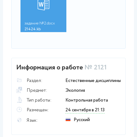
задание №2.docx
21424.kb
Информация о работе
№ 2121
Раздел:
Естественные дисциплины
Предмет:
Экология
Тип работы:
Контрольная работа
Размещен:
24 сентября в 21:13
Русский
Язык: