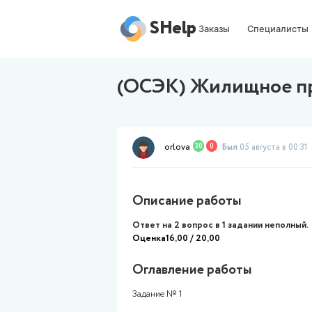
SHelp
Заказы
(ОСЭК) Жилищ
orlova
30
0
Был
05 
Описание работы
Ответ на 2 вопрос в 1 зада
Оценка16,00 / 20,00