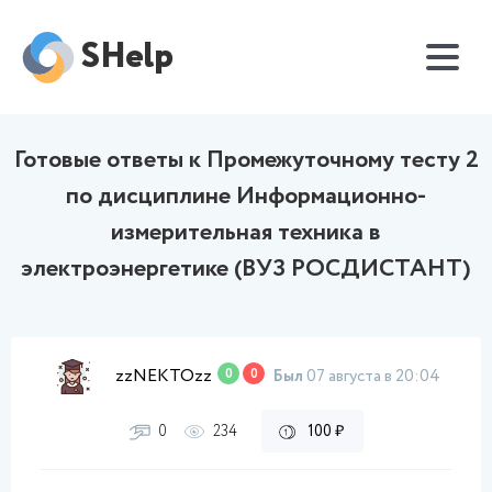
SHelp
Готовые ответы к Промежуточному тесту 2
по дисциплине Информационно-
измерительная техника в
электроэнергетике (ВУЗ РОСДИСТАНТ)
zzNEKTOzz
0
0
Был
07 августа в 20:04
0
234
100 ₽