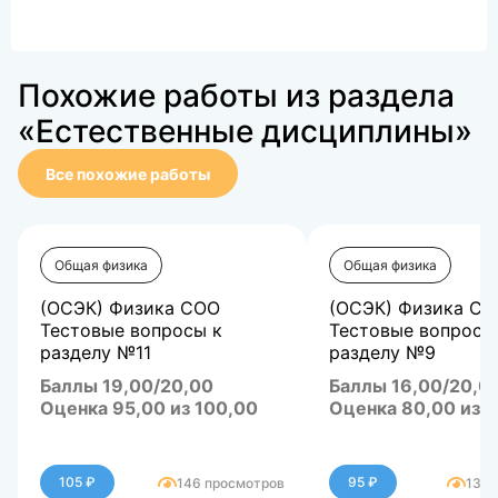
Похожие работы из раздела
«Естественные дисциплины»
Все похожие работы
Общая физика
Общая физика
(ОСЭК) Физика СОО
(ОСЭК) Физика С
Тестовые вопросы к
Тестовые вопросы
разделу №11
разделу №9
Баллы 19,00/20,00
Баллы 16,00/20,0
Оценка 95,00 из 100,00
Оценка 80,00 из 
105 ₽
95 ₽
146 просмотров
138 