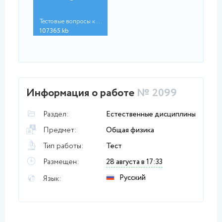
Тестовые вопросы к р...
107365.kb
Информация о работе
№ 2099
Раздел:
Естественные дисциплины
Предмет:
Общая физика
Тип работы:
Тест
Размещен:
28 августа в 17:33
Русский
Язык: