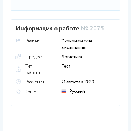
Информация о работе
№ 2075
Раздел:
Экономические
дисциплины
Предмет:
Логистика
Тип
Тест
работы:
Размещен:
21 августа в 13:30
Русский
Язык: