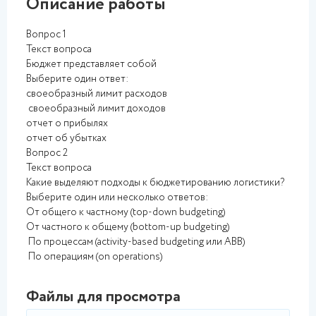
Описание работы
Вопрос 1
Текст вопроса
Бюджет представляет собой
Выберите один ответ:
своеобразный лимит расходов
своеобразный лимит доходов
отчет о прибылях
отчет об убытках
Вопрос 2
Текст вопроса
Какие выделяют подходы к бюджетированию логистики?
Выберите один или несколько ответов:
От общего к частному (top-down budgeting)
От частного к общему (bottom-up budgeting)
По процессам (activity-based budgeting или ABB)
По операциям (on operations)
Файлы для просмотра