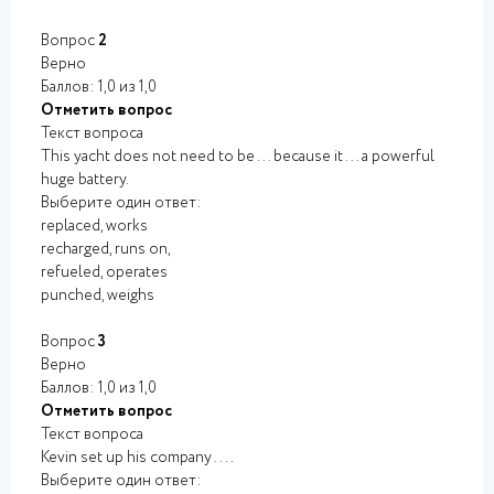
Вопрос
2
Верно
Баллов: 1,0 из 1,0
Отметить вопрос
Текст вопроса
This yacht does not need to be ... because it ... a powerful
huge battery.
Выберите один ответ:
replaced, works
recharged, runs on,
refueled, operates
punched, weighs
Вопрос
3
Верно
Баллов: 1,0 из 1,0
Отметить вопрос
Текст вопроса
Kevin set up his company ....
Выберите один ответ: