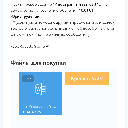
Практическое задание
"Иностранный язык 3.3"
для 3
семестра по направлению обучения
40.03.01
Юриспруденция
***(Если нужна помощь с другими предметами или сдачей
тестов онлайн, а так же написанию любых работ, включая
дипломные - пишите в личные сообщения )
курс Rosetta Stone ✔
Файлы для покупки
Купить за 450 ₽
docx
ПЗ Иностранный язык ...
104042.kb