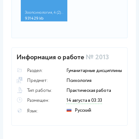
Зоопсихология, 4 (2)...
931429.kb
Информация о работе
№ 2013
Раздел:
Гуманитарные дисциплины
Предмет:
Психология
Тип работы:
Практическая работа
Размещен:
14 августа в 03:33
Русский
Язык: