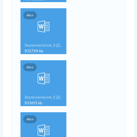
docx
Зоопсихология, 3 (2)...
932799.kb
docx
Зоопсихология, 5 (2)...
933615.kb
docx