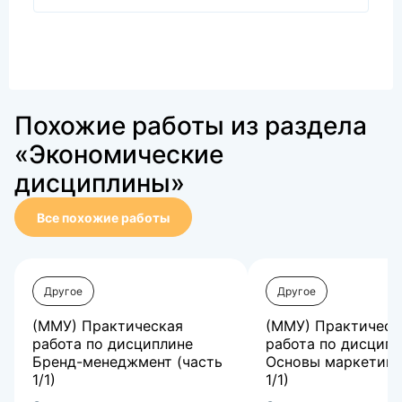
Похожие работы из раздела
«Экономические
дисциплины»
Все похожие работы
Другое
Другое
(ММУ) Практическая
(ММУ) Практическ
работа по дисциплине
работа по дисцип
Бренд-менеджмент (часть
Основы маркетинг
1/1)
1/1)