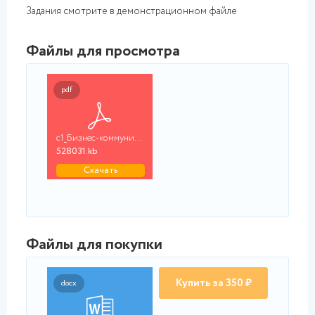
Задания смотрите в демонстрационном файле
Файлы для просмотра
pdf
с1_Бизнес-коммуникац...
528031.kb
Скачать
Файлы для покупки
Купить за 350 ₽
docx