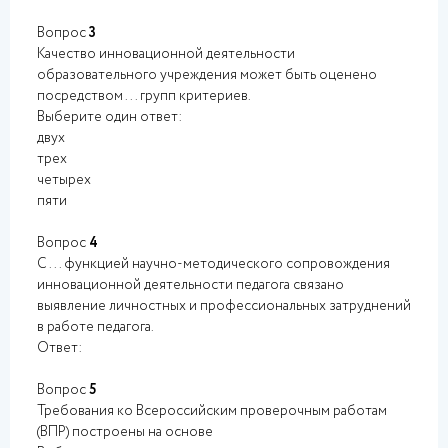
Вопрос
3
Качество инновационной деятельности
образовательного учреждения может быть оценено
посредством ... групп критериев.
Выберите один ответ:
двух
трех
четырех
пяти
Вопрос
4
С ... функцией научно-методического сопровождения
инновационной деятельности педагога связано
выявление личностных и профессиональных затруднений
в работе педагога.
Ответ:
Вопрос
5
Требования ко Всероссийским проверочным работам
(ВПР) построены на основе