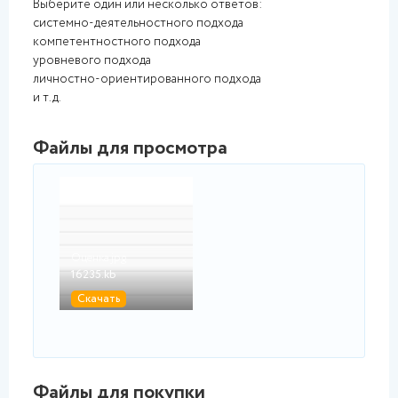
Выберите один или несколько ответов:
системно-деятельностного подхода
компетентностного подхода
уровневого подхода
личностно-ориентированного подхода
и т.д.
Файлы для просмотра
jpg
Оценка.jpg
16235.kb
Скачать
Файлы для покупки