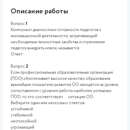
Описание работы
Вопрос
1
Компонент диагностики готовности педагогов к
инновационной деятельности, затрагивающий
необходимые личностные свойства и стремления
педагога внедрять новое, называется
Ответ:
Вопрос
2
Если профессиональная образовательная организация
(ПОО) обеспечивает высокое качество образования,
важнейшие показатели развития ОО находятся на уровне,
сопоставимом с уровнем работы наиболее успешных
ПОО, то это соответствует ... ситуации ОО.
Выберите один или несколько ответов:
устойчивой
стабильной
неспокойной
угрожающей