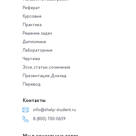
Реферат
Курсовые
Практика
Решение задач
Дипломные
Лабораторные
Чертежи
Эссе, статьи, сочинения
Презентация, Доклад
Перевод
Контакты
info@shelp-student.ru
8 (800) 700-0659