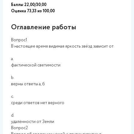
Баллы 22,00/30,00
Оценка 73,33 из 100,00
Оглавление работы
Вопрос1
В настоящее время видимая яркость звёзд зависит от
a.
фактической светимости
b.
верны ответы а, б
c.
среди ответов нет верного
d.
удалённости от Земли
Вопрос2