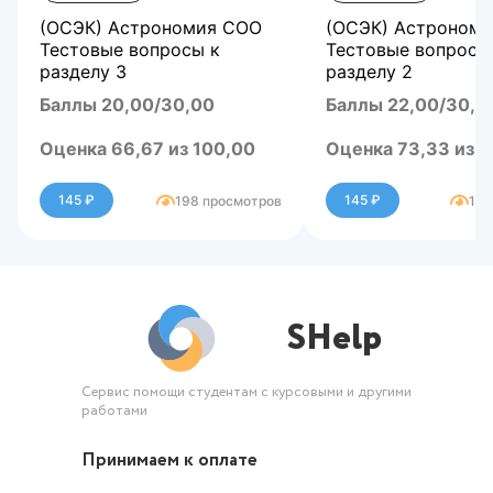
(ОСЭК) Астрономия СОО
(ОСЭК) Астроном
Тестовые вопросы к
Тестовые вопросы
разделу 3
разделу 2
Баллы 20,00/30,00
Баллы 22,00/30,0
Оценка 66,67 из 100,00
Оценка 73,33 из 1
145 ₽
145 ₽
198 просмотров
183
SHelp
Сервис помощи студентам с курсовыми и другими
работами
Принимаем к оплате