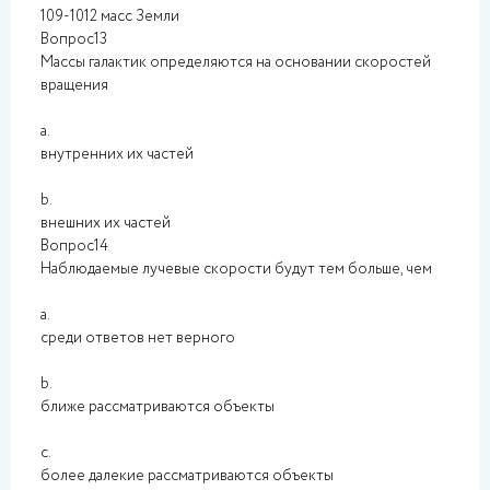
109-1012 масс Земли
Вопрос13
Массы галактик определяются на основании скоростей
вращения
a.
внутренних их частей
b.
внешних их частей
Вопрос14
Наблюдаемые лучевые скорости будут тем больше, чем
a.
среди ответов нет верного
b.
ближе рассматриваются объекты
c.
более далекие рассматриваются объекты