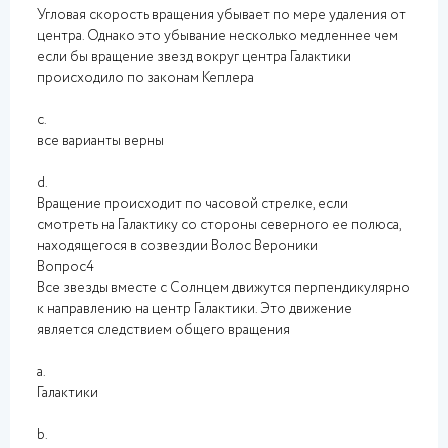
Угловая скорость вращения убывает по мере удаления от
центра. Однако это убывание несколько медленнее чем
если бы вращение звезд вокруг центра Галактики
происходило по законам Кеплера
c.
все варианты верны
d.
Вращение происходит по часовой стрелке, если
смотреть на Галактику со стороны северного ее полюса,
находящегося в созвездии Волос Вероники
Вопрос4
Все звезды вместе с Солнцем движутся перпендикулярно
к направлению на центр Галактики. Это движение
является следствием общего вращения
a.
Галактики
b.