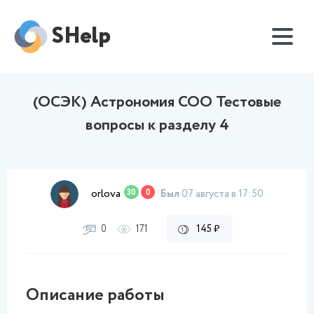
SHelp
(ОСЭК) Астрономия СОО Тестовые
вопросы к разделу 4
orlova
30
0
Был
07 августа в 17:50
0
171
145 ₽
Описание работы