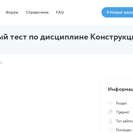
Специалисты
Форум
Справочник
FAQ
Итоговый тест по дисципл
07 августа в 14:52