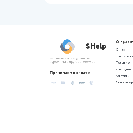
Похожие р
дисципли
Автоматизация производственных п
Автоматизированное проект
технологической оснастки
Автоматизированное проект